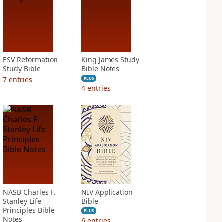
ESV Reformation
King James Study
Study Bible
Bible Notes
7
entries
PLUS
4
entries
NASB Charles F.
NIV Application
Stanley Life
Bible
Principles Bible
PLUS
Notes
6
entries