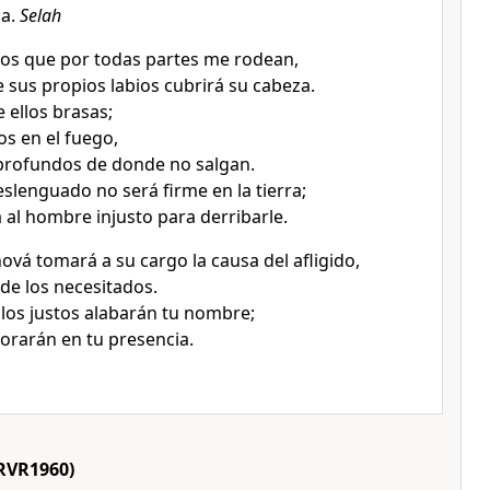
a.
Selah
los que por todas partes me rodean,
 sus propios labios cubrirá su cabeza.
 ellos brasas;
s en el fuego,
profundos de donde no salgan.
slenguado no será firme en la tierra;
á al hombre injusto para derribarle.
ová tomará a su cargo la causa del afligido,
 de los necesitados.
los justos alabarán tu nombre;
orarán en tu presencia.
RVR1960)