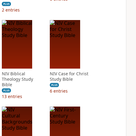
PLUS
2
entries
NIV Biblical
NIV Case for Christ
Theology Study
Study Bible
Bible
PLUS
6
entries
PLUS
13
entries