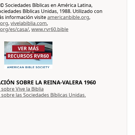
© Sociedades Bíblicas en América Latina,
iedades Bíblicas Unidas, 1988. Utilizado con
ás información visite
americanbible.org
,
.org
,
vivelabiblia.com
,
.org/es/casa/
,
www.rvr60.bible
IÓN SOBRE LA REINA-VALERA 1960
sobre Vive la Biblia
sobre las Sociedades Bíblicas Unidas.