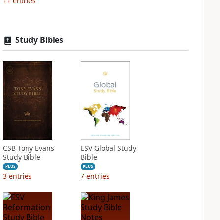
11
entries
Study Bibles
CSB Tony Evans
ESV Global Study
Study Bible
Bible
PLUS
PLUS
3
entries
7
entries