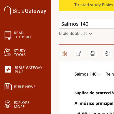
Trusted study Bible
READ
Bible Book List
THE BIBLE
STUDY
TOOLS
BIBLE GATEWAY
PLUS
Salmos 140
Rein
BIBLE NEWS
Súplica de protecció
EXPLORE
Al músico principal
MORE
Líbrame, oh 