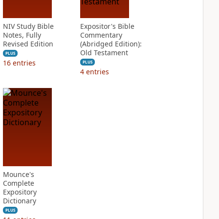
NIV Study Bible
Expositor's Bible
Notes, Fully
Commentary
Revised Edition
(Abridged Edition):
Old Testament
PLUS
16
entries
PLUS
4
entries
Mounce's
Complete
Expository
Dictionary
PLUS