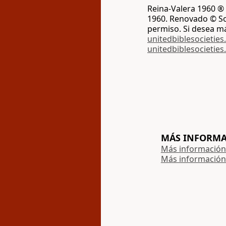
Reina-Valera 1960 ® 
1960. Renovado © Soc
permiso. Si desea m
unitedbiblesocieties
unitedbiblesocieties
MÁS INFORMAC
Más información 
Más información 