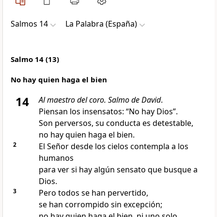
Salmos 14
La Palabra (España)
Salmo 14 (13)
No hay quien haga el bien
14
Al maestro del coro. Salmo de David
.
Piensan los insensatos: “No hay Dios”.
Son perversos, su conducta es detestable,
no hay quien haga el bien.
2
El Señor desde los cielos contempla a los
humanos
para ver si hay algún sensato que busque a
Dios.
3
Pero todos se han pervertido,
se han corrompido sin excepción;
no hay quien haga el bien, ni uno solo.