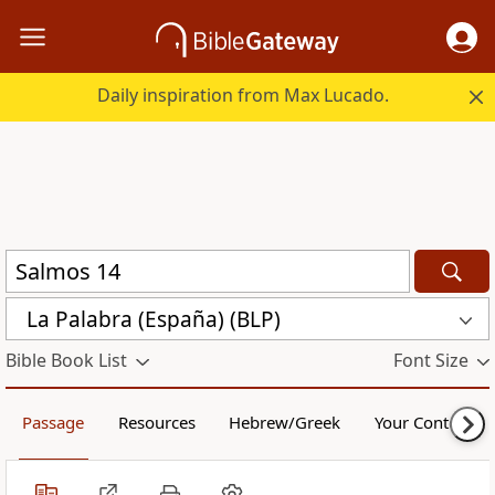
Daily inspiration from Max Lucado.
La Palabra (España) (BLP)
Bible Book List
Font Size
Passage
Resources
Hebrew/Greek
Your Content