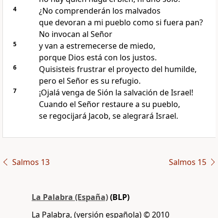
4
¿No comprenderán los malvados
que devoran a mi pueblo como si fuera pan?
No invocan al Señor
5
y van a estremecerse de miedo,
porque Dios está con los justos.
6
Quisisteis frustrar el proyecto del humilde,
pero el Señor es su refugio.
7
¡Ojalá venga de Sión la salvación de Israel!
Cuando el Señor restaure a su pueblo,
se regocijará Jacob, se alegrará Israel.
Salmos 13
Salmos 15
La Palabra (España)
(BLP)
La Palabra, (versión española) © 2010