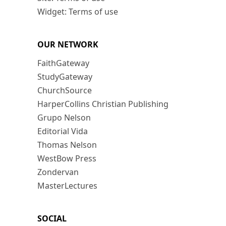
Widget: Terms of use
OUR NETWORK
FaithGateway
StudyGateway
ChurchSource
HarperCollins Christian Publishing
Grupo Nelson
Editorial Vida
Thomas Nelson
WestBow Press
Zondervan
MasterLectures
SOCIAL