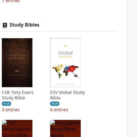
7
entries
Study Bibles
CSB Tony Evans
ESV Global Study
Study Bible
Bible
PLUS
PLUS
3
entries
6
entries