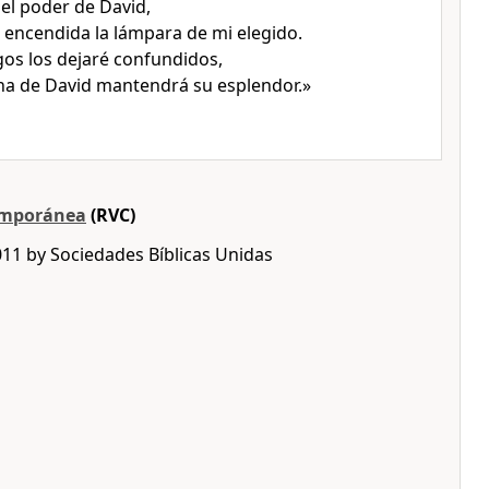
 el poder de David,
encendida la lámpara de mi elegido.
os los dejaré confundidos,
na de David mantendrá su esplendor.»
emporánea
(RVC)
011 by Sociedades Bíblicas Unidas