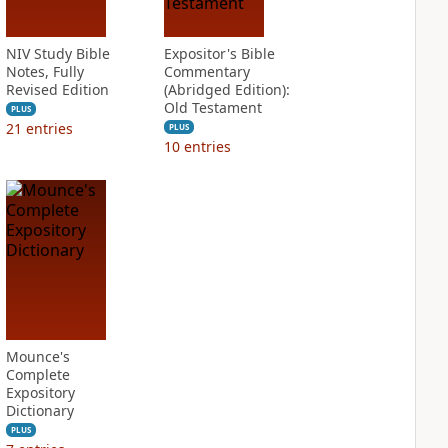
NIV Study Bible
Expositor's Bible
Notes, Fully
Commentary
Revised Edition
(Abridged Edition):
Old Testament
PLUS
21
entries
PLUS
10
entries
Mounce's
Complete
Expository
Dictionary
PLUS