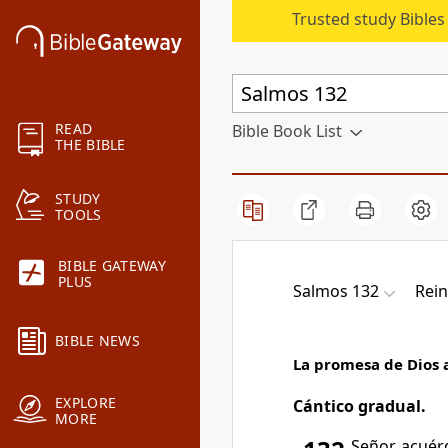
Trusted study Bible
READ
Bible Book List
THE BIBLE
STUDY
TOOLS
BIBLE GATEWAY
PLUS
Salmos 132
Rei
BIBLE NEWS
La promesa de Dios 
EXPLORE
Cántico gradual.
MORE
Señor, acuér