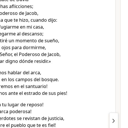
has aflicciones;
oderoso de Jacob,
a que te hizo, cuando dijo:
fugiarme en mi casa,
regarme al descanso;
tiré un momento de sueño,
s ojos para dormirme,
 Señor, el Poderoso de Jacob,
ar digno dónde residir.»
mos hablar del arca,
s en los campos del bosque.
remos en el santuario!
nos ante el estrado de sus pies!
a tu lugar de reposo!
 arca poderosa!
rdotes se revistan de justicia,
re el pueblo que te es fiel!