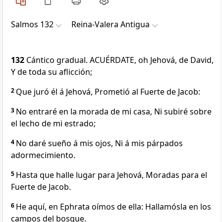
Salmos 132
Reina-Valera Antigua
132
Cántico gradual. ACUÉRDATE, oh Jehová, de David,
Y de toda su aflicción;
2
Que juró él á Jehová, Prometió al Fuerte de Jacob:
3
No entraré en la morada de mi casa, Ni subiré sobre
el lecho de mi estrado;
4
No daré sueño á mis ojos, Ni á mis párpados
adormecimiento.
5
Hasta que halle lugar para Jehová, Moradas para el
Fuerte de Jacob.
6
He aquí, en Ephrata oímos de ella: Hallamósla en los
campos del bosque.