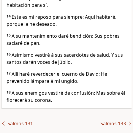
habitación para sí.
14
Este es mi reposo para siempre: Aquí habitaré,
porque la he deseado.
15
A su mantenimiento daré bendición: Sus pobres
saciaré de pan.
16
Asimismo vestiré á sus sacerdotes de salud, Y sus
santos darán voces de júbilo.
17
Allí haré reverdecer el cuerno de David: He
prevenido lámpara á mi ungido.
18
A sus enemigos vestiré de confusión: Mas sobre él
florecerá su corona.
Salmos 131
Salmos 133