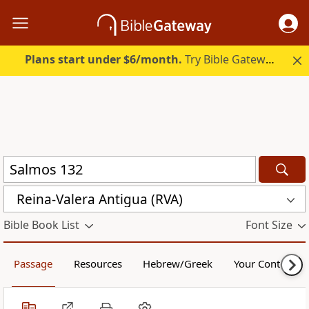
Plans start under $6/month.
Try Bible Gateway Plus.
Reina-Valera Antigua (RVA)
Bible Book List
Font Size
Passage
Resources
Hebrew/Greek
Your Content