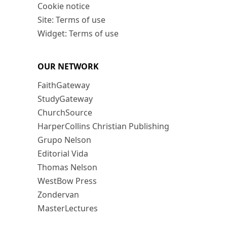
Cookie notice
Site: Terms of use
Widget: Terms of use
OUR NETWORK
FaithGateway
StudyGateway
ChurchSource
HarperCollins Christian Publishing
Grupo Nelson
Editorial Vida
Thomas Nelson
WestBow Press
Zondervan
MasterLectures