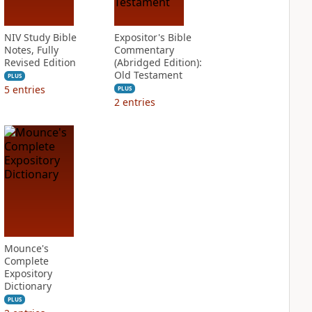
NIV Study Bible
Expositor's Bible
Notes, Fully
Commentary
Revised Edition
(Abridged Edition):
Old Testament
PLUS
5
entries
PLUS
2
entries
Mounce's
Complete
Expository
Dictionary
PLUS