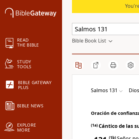
You're
READ
Bible Book List
THE BIBLE
STUDY
TOOLS
BIBLE GATEWAY
PLUS
Salmos 131
Dio
BIBLE NEWS
Oración de confianz
EXPLORE
(1a)
Cántico de las s
MORE
(1b)
Señor, no