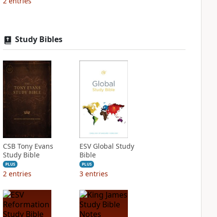
2
entries
Study Bibles
CSB Tony Evans
ESV Global Study
Study Bible
Bible
PLUS
PLUS
2
entries
3
entries