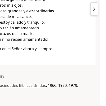
ros mis ojos,
cosas grandes y extraordinarias
era de mi alcance.
 estoy callado y tranquilo,
o recién amamantado
brazos de su madre.
n niño recién amamantado!
a en el Señor ahora y siempre.
H)
ociedades Bíblicas Unidas
, 1966, 1970, 1979,