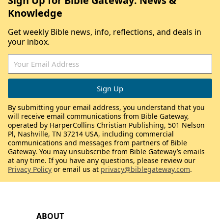
Sign Up for Bible Gateway: News &
Knowledge
Get weekly Bible news, info, reflections, and deals in
your inbox.
By submitting your email address, you understand that you
will receive email communications from Bible Gateway,
operated by HarperCollins Christian Publishing, 501 Nelson
Pl, Nashville, TN 37214 USA, including commercial
communications and messages from partners of Bible
Gateway. You may unsubscribe from Bible Gateway’s emails
at any time. If you have any questions, please review our
Privacy Policy
or email us at
privacy@biblegateway.com
.
ABOUT