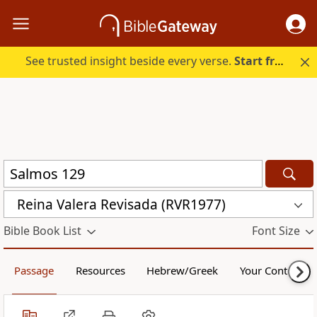
See trusted insight beside every verse.
Start free.
Reina Valera Revisada (RVR1977)
Bible Book List
Font Size
Passage
Resources
Hebrew/Greek
Your Content