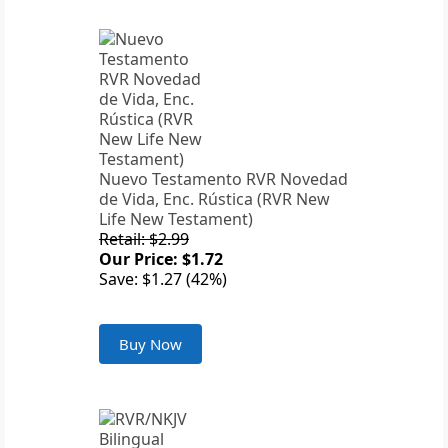
Nuevo Testamento RVR Novedad
de Vida, Enc. Rústica (RVR New
Life New Testament)
Retail: $2.99
Our Price: $1.72
Save: $1.27 (42%)
Buy Now