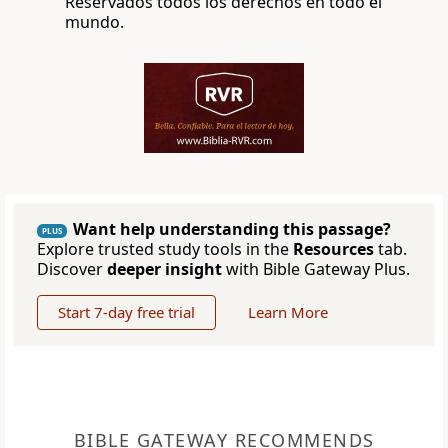
Reservados todos los derechos en todo el
mundo.
Want help understanding this passage?
PLUS
Explore trusted study tools in the
Resources
tab.
Discover
deeper insight
with Bible Gateway Plus.
Start 7-day free trial
Learn More
BIBLE GATEWAY RECOMMENDS