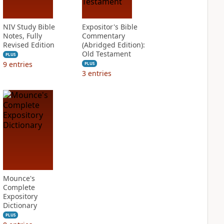
NIV Study Bible
Expositor's Bible
Notes, Fully
Commentary
Revised Edition
(Abridged Edition):
Old Testament
PLUS
9
entries
PLUS
3
entries
Mounce's
Complete
Expository
Dictionary
PLUS