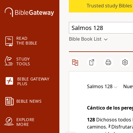
Trusted study Bible
READ
Bible Book List
THE BIBLE
STUDY
TOOLS
BIBLE GATEWAY
PLUS
Salmos 128
Nuev
BIBLE NEWS
Cántico de los pere
128
Dichosos todos 
EXPLORE
MORE
caminos.
2
Disfrutar