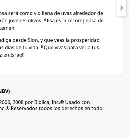
posa será como vid llena de uvas alrededor de
erán jóvenes olivos.
4
Esa es la recompensa de
 temen.
diga desde Sion, y que veas la prosperidad
os días de tu vida.
6
Que vivas para ver a tus
 en Israel!
NBV)
 2006, 2008 por Biblica, Inc.® Usado con
Inc.® Reservados todos los derechos en todo