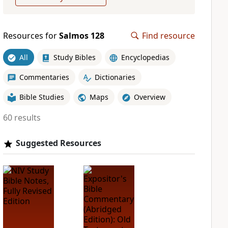
Resources for
Salmos 128
Find resource
All
Study Bibles
Encyclopedias
Commentaries
Dictionaries
Bible Studies
Maps
Overview
60 results
Suggested Resources