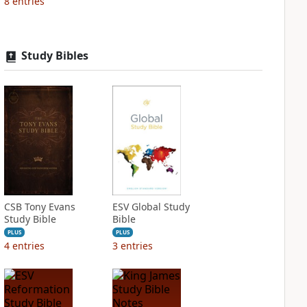
8
entries
Study Bibles
CSB Tony Evans
ESV Global Study
Study Bible
Bible
PLUS
PLUS
4
entries
3
entries