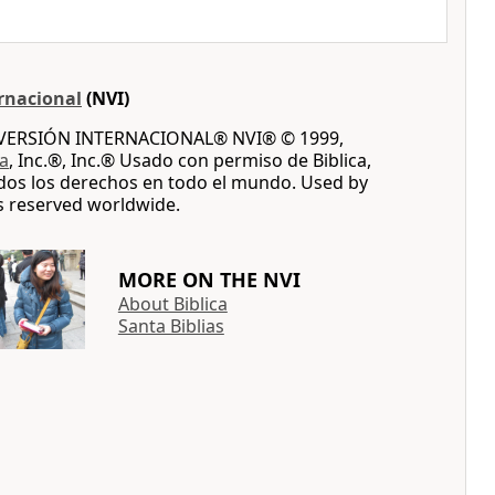
rnacional
(NVI)
A VERSIÓN INTERNACIONAL® NVI® © 1999,
ca
, Inc.®, Inc.® Usado con permiso de Biblica,
dos los derechos en todo el mundo. Used by
ts reserved worldwide.
MORE ON THE NVI
About Biblica
Santa Biblias