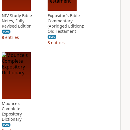
NIV Study Bible
Expositor's Bible
Notes, Fully
Commentary
Revised Edition
(Abridged Edition):
Old Testament
PLUS
8
entries
PLUS
3
entries
Mounce's
Complete
Expository
Dictionary
PLUS