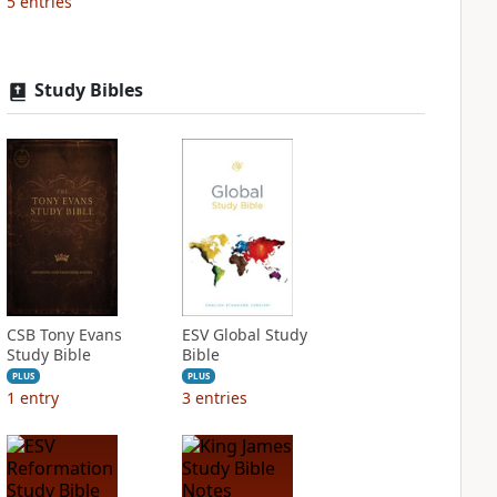
5
entries
Study Bibles
CSB Tony Evans
ESV Global Study
Study Bible
Bible
PLUS
PLUS
1
entry
3
entries