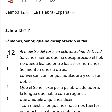
Salmos 12
La Palabra (España)
Salmo 12 (11)
Sálvanos, Señor, que ha desaparecido el fiel
12
Al maestro del coro; en octava. Salmo de David.
2
Sálvanos, Señor, que ha desaparecido el fiel,
no queda lealtad entre los seres humanos.
3
Se mienten unos a otros,
conversan con lengua aduladora y corazón
doble.
4
Que el Señor extirpe la palabra aduladora,
la lengua que habla con arrogancia;
5
que aniquile a quienes dicen:
“Con nuestra lengua nos hacemos fuertes,
en nuestras palabras confiamos,