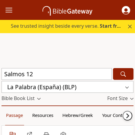
See trusted insight beside every verse.
Start free.
La Palabra (España) (BLP)
Bible Book List
Font Size
Passage
Resources
Hebrew/Greek
Your Content