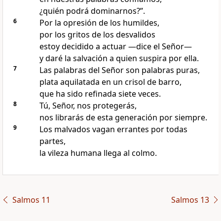
¿quién podrá dominarnos?”.
6
Por la opresión de los humildes,
por los gritos de los desvalidos
estoy decidido a actuar —dice el Señor—
y daré la salvación a quien suspira por ella.
7
Las palabras del Señor son palabras puras,
plata aquilatada en un crisol de barro,
que ha sido refinada siete veces.
8
Tú, Señor, nos protegerás,
nos librarás de esta generación por siempre.
9
Los malvados vagan errantes por todas
partes,
la vileza humana llega al colmo.
Salmos 11
Salmos 13