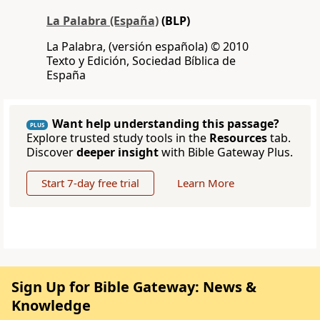
La Palabra (España)
(BLP)
La Palabra, (versión española) © 2010
Texto y Edición, Sociedad Bíblica de
España
Want help understanding this passage?
PLUS
Explore trusted study tools in the
Resources
tab.
Discover
deeper insight
with Bible Gateway Plus.
Start 7-day free trial
Learn More
Sign Up for Bible Gateway: News &
Knowledge