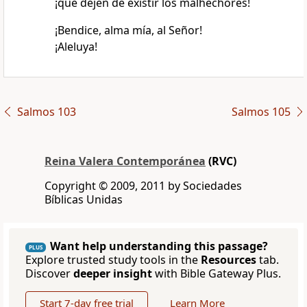
¡que dejen de existir los malhechores!
¡Bendice, alma mía, al Señor!
¡Aleluya!
Salmos 103
Salmos 105
Reina Valera Contemporánea
(RVC)
Copyright © 2009, 2011 by Sociedades
Bíblicas Unidas
Want help understanding this passage?
PLUS
Explore trusted study tools in the
Resources
tab.
Discover
deeper insight
with Bible Gateway Plus.
Start 7-day free trial
Learn More