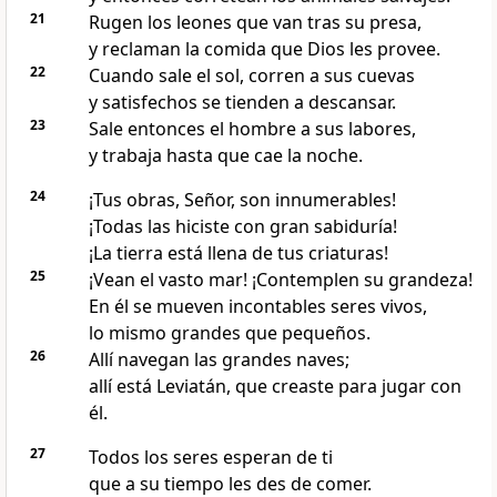
21
Rugen los leones que van tras su presa,
y reclaman la comida que Dios les provee.
22
Cuando sale el sol, corren a sus cuevas
y satisfechos se tienden a descansar.
23
Sale entonces el hombre a sus labores,
y trabaja hasta que cae la noche.
24
¡Tus obras, Señor, son innumerables!
¡Todas las hiciste con gran sabiduría!
¡La tierra está llena de tus criaturas!
25
¡Vean el vasto mar! ¡Contemplen su grandeza!
En él se mueven incontables seres vivos,
lo mismo grandes que pequeños.
26
Allí navegan las grandes naves;
allí está Leviatán,
que creaste para jugar con
él.
27
Todos los seres esperan de ti
que a su tiempo les des de comer.