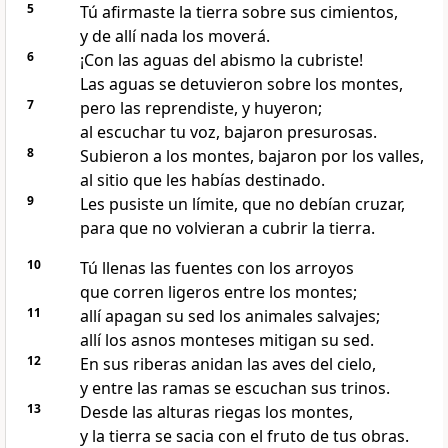
5
Tú afirmaste la tierra sobre sus cimientos,
y de allí nada los moverá.
6
¡Con las aguas del abismo la cubriste!
Las aguas se detuvieron sobre los montes,
7
pero las reprendiste, y huyeron;
al escuchar tu voz, bajaron presurosas.
8
Subieron a los montes, bajaron por los valles,
al sitio que les habías destinado.
9
Les pusiste un límite, que no debían cruzar,
para que no volvieran a cubrir la tierra.
10
Tú llenas las fuentes con los arroyos
que corren ligeros entre los montes;
11
allí apagan su sed los animales salvajes;
allí los asnos monteses mitigan su sed.
12
En sus riberas anidan las aves del cielo,
y entre las ramas se escuchan sus trinos.
13
Desde las alturas riegas los montes,
y la tierra se sacia con el fruto de tus obras.