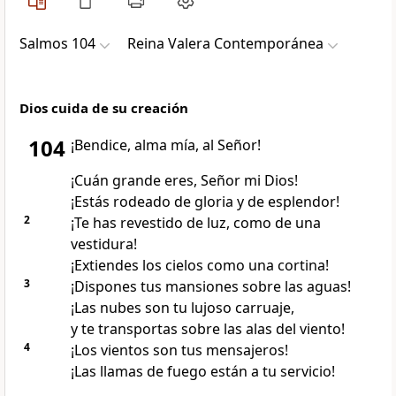
Salmos 104
Reina Valera Contemporánea
Dios cuida de su creación
104
¡Bendice, alma mía, al Señor!
¡Cuán grande eres, Señor mi Dios!
¡Estás rodeado de gloria y de esplendor!
2
¡Te has revestido de luz, como de una
vestidura!
¡Extiendes los cielos como una cortina!
3
¡Dispones tus mansiones sobre las aguas!
¡Las nubes son tu lujoso carruaje,
y te transportas sobre las alas del viento!
4
¡Los vientos son tus mensajeros!
¡Las llamas de fuego están a tu servicio!