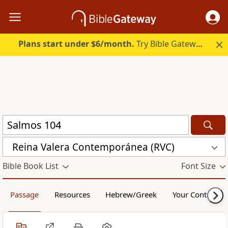
Plans start under $6/month.
Try Bible Gateway Plus.
Reina Valera Contemporánea (RVC)
Bible Book List
Font Size
Passage
Resources
Hebrew/Greek
Your Content