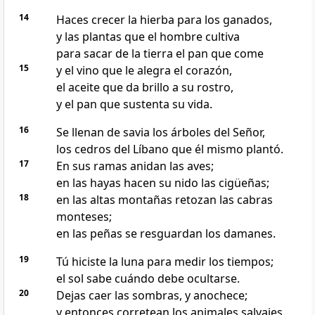
14
Haces crecer la hierba para los ganados,
y las plantas que el hombre cultiva
para sacar de la tierra el pan que come
15
y el vino que le alegra el corazón,
el aceite que da brillo a su rostro,
y el pan que sustenta su vida.
16
Se llenan de savia los árboles del Señor,
los cedros del Líbano que él mismo plantó.
17
En sus ramas anidan las aves;
en las hayas hacen su nido las cigüeñas;
18
en las altas montañas retozan las cabras
monteses;
en las peñas se resguardan los damanes.
19
Tú hiciste la luna para medir los tiempos;
el sol sabe cuándo debe ocultarse.
20
Dejas caer las sombras, y anochece;
y entonces corretean los animales salvajes.