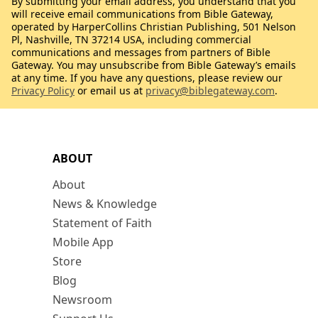
By submitting your email address, you understand that you
will receive email communications from Bible Gateway,
operated by HarperCollins Christian Publishing, 501 Nelson
Pl, Nashville, TN 37214 USA, including commercial
communications and messages from partners of Bible
Gateway. You may unsubscribe from Bible Gateway’s emails
at any time. If you have any questions, please review our
Privacy Policy
or email us at
privacy@biblegateway.com
.
ABOUT
About
News & Knowledge
Statement of Faith
Mobile App
Store
Blog
Newsroom