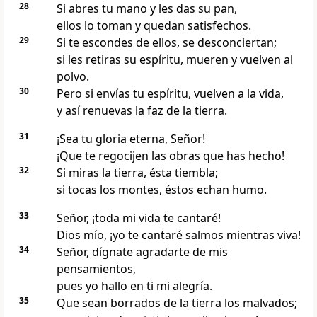
28
Si abres tu mano y les das su pan,
ellos lo toman y quedan satisfechos.
29
Si te escondes de ellos, se desconciertan;
si les retiras su espíritu, mueren y vuelven al
polvo.
30
Pero si envías tu espíritu, vuelven a la vida,
y así renuevas la faz de la tierra.
31
¡Sea tu gloria eterna, Señor!
¡Que te regocijen las obras que has hecho!
32
Si miras la tierra, ésta tiembla;
si tocas los montes, éstos echan humo.
33
Señor, ¡toda mi vida te cantaré!
Dios mío, ¡yo te cantaré salmos mientras viva!
34
Señor, dígnate agradarte de mis
pensamientos,
pues yo hallo en ti mi alegría.
35
Que sean borrados de la tierra los malvados;