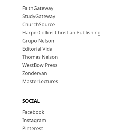
FaithGateway
StudyGateway
ChurchSource
HarperCollins Christian Publishing
Grupo Nelson
Editorial Vida
Thomas Nelson
WestBow Press
Zondervan
MasterLectures
SOCIAL
Facebook
Instagram
Pinterest