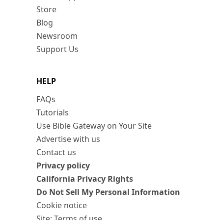
Store
Blog
Newsroom
Support Us
HELP
FAQs
Tutorials
Use Bible Gateway on Your Site
Advertise with us
Contact us
Privacy policy
California Privacy Rights
Do Not Sell My Personal Information
Cookie notice
Site: Terms of use