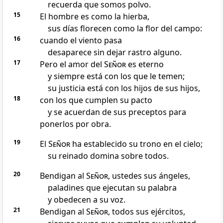
recuerda que somos polvo.
15
El hombre es como la hierba,
sus días florecen como la flor del campo:
16
cuando el viento pasa
desaparece sin dejar rastro alguno.
17
Pero el amor del
Señor
es eterno
y siempre está con los que le temen;
su justicia está con los hijos de sus hijos,
18
con los que cumplen su pacto
y se acuerdan de sus preceptos para
ponerlos por obra.
19
El
Señor
ha establecido su trono en el cielo;
su reinado domina sobre todos.
20
Bendigan al
Señor
, ustedes sus ángeles,
paladines que ejecutan su palabra
y obedecen a su voz.
21
Bendigan al
Señor
, todos sus ejércitos,