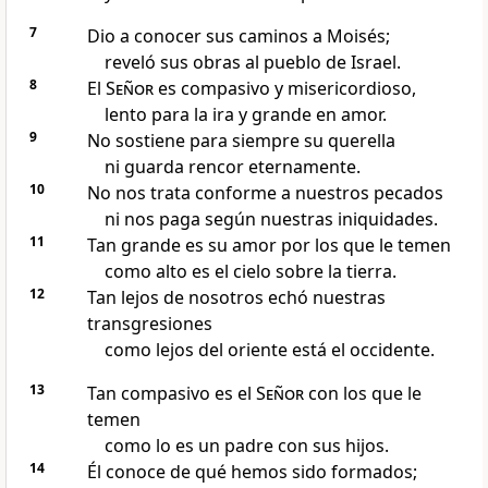
7
Dio a conocer sus caminos a Moisés;
reveló sus obras al pueblo de Israel.
8
El
Señor
es compasivo y misericordioso,
lento para la ira y grande en amor.
9
No sostiene para siempre su querella
ni guarda rencor eternamente.
10
No nos trata conforme a nuestros pecados
ni nos paga según nuestras iniquidades.
11
Tan grande es su amor por los que le temen
como alto es el cielo sobre la tierra.
12
Tan lejos de nosotros echó nuestras
transgresiones
como lejos del oriente está el occidente.
13
Tan compasivo es el
Señor
con los que le
temen
como lo es un padre con sus hijos.
14
Él conoce de qué hemos sido formados;