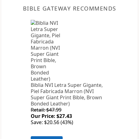
BIBLE GATEWAY RECOMMENDS
Biblia NVI Letra Super Gigante,
Piel Fabricada Marron (NVI
Super Giant Print Bible, Brown
Bonded Leather)
Retail: $47.99
Our Price: $27.43
Save: $20.56 (43%)