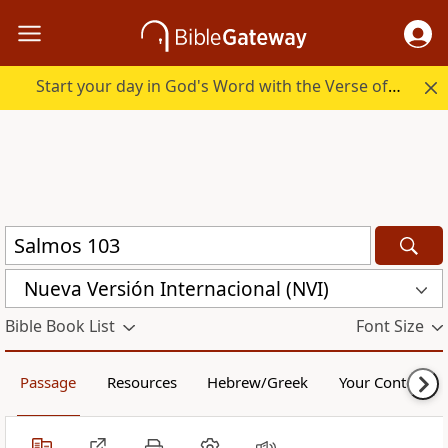
Start your day in God's Word with the Verse of the Day.
Nueva Versión Internacional (NVI)
Bible Book List
Font Size
Passage
Resources
Hebrew/Greek
Your Content