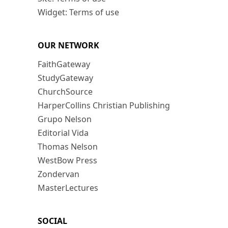
Widget: Terms of use
OUR NETWORK
FaithGateway
StudyGateway
ChurchSource
HarperCollins Christian Publishing
Grupo Nelson
Editorial Vida
Thomas Nelson
WestBow Press
Zondervan
MasterLectures
SOCIAL