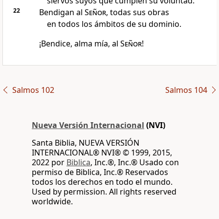
siervos suyos que cumplen su voluntad.
22
Bendigan al
Señor
, todas sus obras
en todos los ámbitos de su dominio.
¡Bendice, alma mía, al
Señor
!
Salmos 102
Salmos 104
Nueva Versión Internacional
(NVI)
Santa Biblia, NUEVA VERSIÓN
INTERNACIONAL® NVI® © 1999, 2015,
2022 por
Biblica
, Inc.®, Inc.® Usado con
permiso de Biblica, Inc.® Reservados
todos los derechos en todo el mundo.
Used by permission. All rights reserved
worldwide.