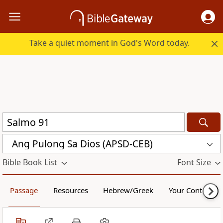
Take a quiet moment in God's Word today.
Ang Pulong Sa Dios (APSD-CEB)
Bible Book List
Font Size
Passage
Resources
Hebrew/Greek
Your Content