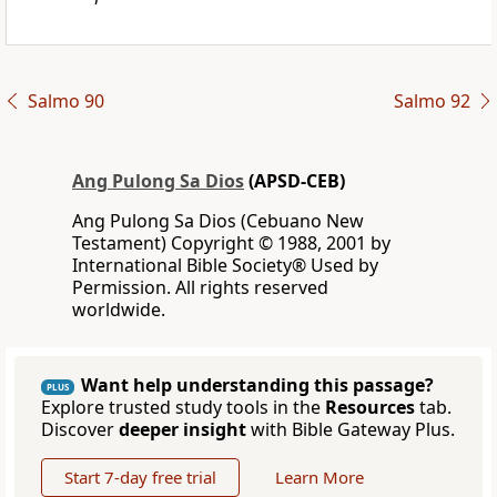
Salmo 90
Salmo 92
Ang Pulong Sa Dios
(APSD-CEB)
Ang Pulong Sa Dios (Cebuano New
Testament) Copyright © 1988, 2001 by
International Bible Society® Used by
Permission. All rights reserved
worldwide.
Want help understanding this passage?
PLUS
Explore trusted study tools in the
Resources
tab.
Discover
deeper insight
with Bible Gateway Plus.
Start 7-day free trial
Learn More