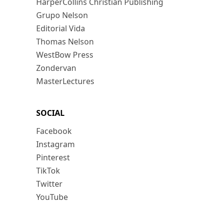
HarperCollins Christian Publishing
Grupo Nelson
Editorial Vida
Thomas Nelson
WestBow Press
Zondervan
MasterLectures
SOCIAL
Facebook
Instagram
Pinterest
TikTok
Twitter
YouTube