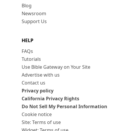
Blog
Newsroom
Support Us
HELP
FAQs
Tutorials
Use Bible Gateway on Your Site
Advertise with us
Contact us
Privacy policy
California Privacy Rights
Do Not Sell My Personal Information
Cookie notice
Site: Terms of use
Widget: Terms of use