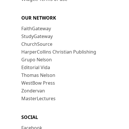
OUR NETWORK
FaithGateway
StudyGateway
ChurchSource
HarperCollins Christian Publishing
Grupo Nelson
Editorial Vida
Thomas Nelson
WestBow Press
Zondervan
MasterLectures
SOCIAL
Facebook