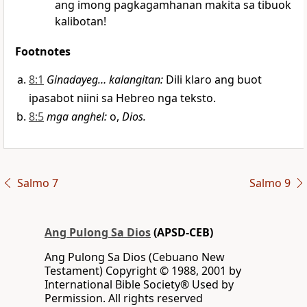
ang imong pagkagamhanan makita sa tibuok
kalibotan!
Footnotes
8:1
Ginadayeg… kalangitan
:
Dili klaro ang buot
ipasabot niini sa Hebreo nga teksto.
8:5
mga anghel
:
o,
Dios.
Salmo 7
Salmo 9
Ang Pulong Sa Dios
(APSD-CEB)
Ang Pulong Sa Dios (Cebuano New
Testament) Copyright © 1988, 2001 by
International Bible Society® Used by
Permission. All rights reserved