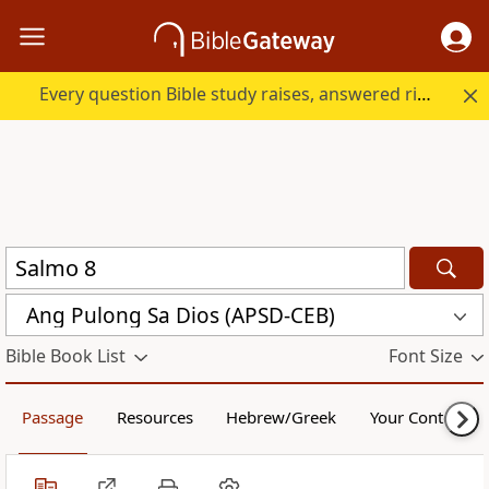
Every question Bible study raises, answered right here.
Ang Pulong Sa Dios (APSD-CEB)
Bible Book List
Font Size
Passage
Resources
Hebrew/Greek
Your Content