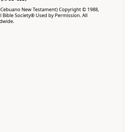
(Cebuano New Testament) Copyright © 1988,
l Bible Society® Used by Permission. All
ldwide.