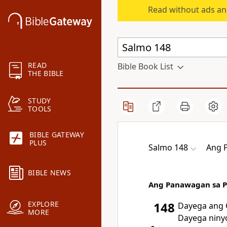
Read without ads an
READ
Bible Book List
THE BIBLE
STUDY
TOOLS
BIBLE GATEWAY
PLUS
Salmo 148
Ang 
BIBLE NEWS
Ang Panawagan sa 
EXPLORE
148
Dayega ang
MORE
Dayega niny