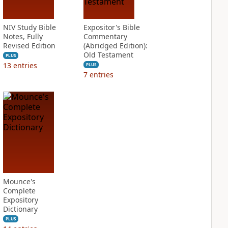
NIV Study Bible
Expositor's Bible
Notes, Fully
Commentary
Revised Edition
(Abridged Edition):
Old Testament
PLUS
13
entries
PLUS
7
entries
Mounce's
Complete
Expository
Dictionary
PLUS