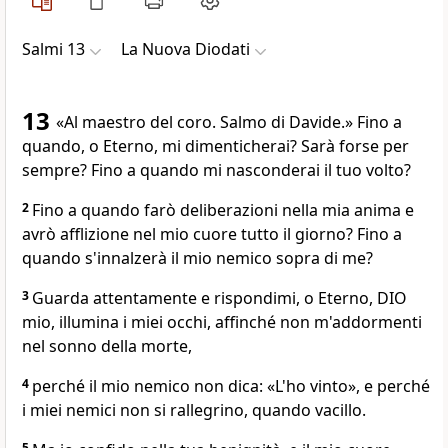
Salmi 13
La Nuova Diodati
13
«Al maestro del coro. Salmo di Davide.» Fino a
quando, o Eterno, mi dimenticherai? Sarà forse per
sempre? Fino a quando mi nasconderai il tuo volto?
2
Fino a quando farò deliberazioni nella mia anima e
avrò afflizione nel mio cuore tutto il giorno? Fino a
quando s'innalzerà il mio nemico sopra di me?
3
Guarda attentamente e rispondimi, o Eterno, DIO
mio, illumina i miei occhi, affinché non m'addormenti
nel sonno della morte,
4
perché il mio nemico non dica: «L'ho vinto», e perché
i miei nemici non si rallegrino, quando vacillo.
5