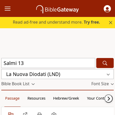
Read ad-free and understand more.
Try free.
La Nuova Diodati (LND)
Bible Book List
Font Size
Passage
Resources
Hebrew/Greek
Your Content