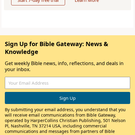
Start 7-day free trial
Learn More
Sign Up for Bible Gateway: News &
Knowledge
Get weekly Bible news, info, reflections, and deals in
your inbox.
By submitting your email address, you understand that you
will receive email communications from Bible Gateway,
operated by HarperCollins Christian Publishing, 501 Nelson
Pl, Nashville, TN 37214 USA, including commercial
communications and messages from partners of Bible