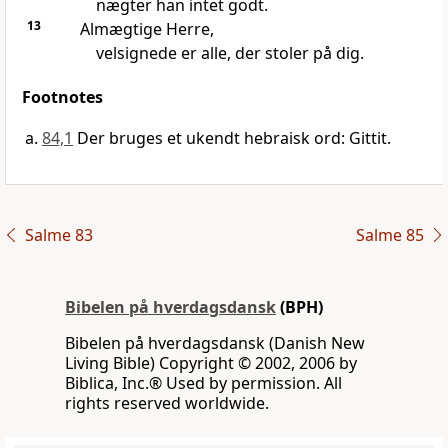
nægter han intet godt.
13
Almægtige Herre,
velsignede er alle, der stoler på dig.
Footnotes
84,1
Der bruges et ukendt hebraisk ord: Gittit.
Salme 83
Salme 85
Bibelen på hverdagsdansk
(BPH)
Bibelen på hverdagsdansk (Danish New
Living Bible) Copyright © 2002, 2006 by
Biblica, Inc.® Used by permission. All
rights reserved worldwide.