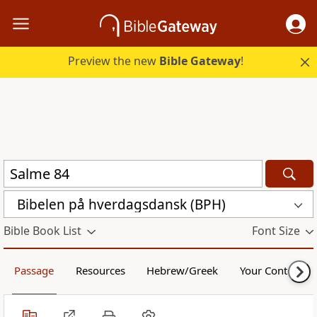
Preview the new
Bible Gateway
!
Bibelen på hverdagsdansk (BPH)
Bible Book List
Font Size
Passage
Resources
Hebrew/Greek
Your Content