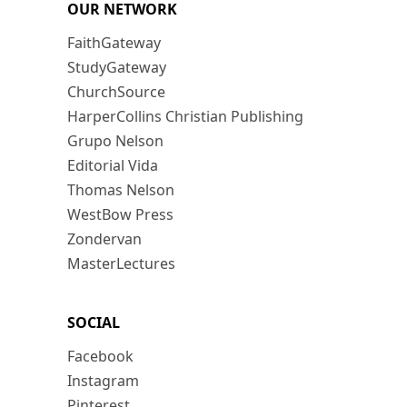
OUR NETWORK
FaithGateway
StudyGateway
ChurchSource
HarperCollins Christian Publishing
Grupo Nelson
Editorial Vida
Thomas Nelson
WestBow Press
Zondervan
MasterLectures
SOCIAL
Facebook
Instagram
Pinterest