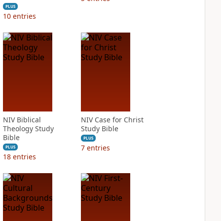
PLUS
10
entries
NIV Biblical
NIV Case for Christ
Theology Study
Study Bible
Bible
PLUS
7
entries
PLUS
18
entries