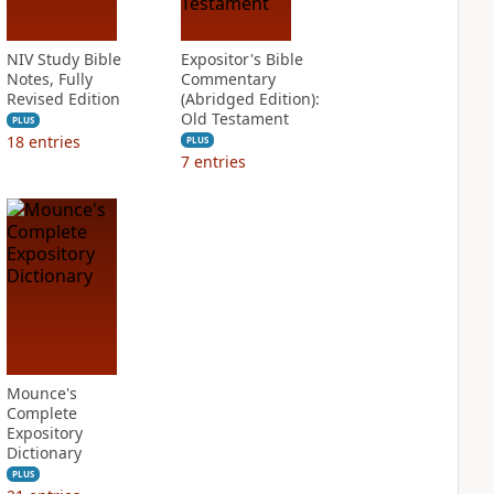
NIV Study Bible
Expositor's Bible
Notes, Fully
Commentary
Revised Edition
(Abridged Edition):
Old Testament
PLUS
18
entries
PLUS
7
entries
Mounce's
Complete
Expository
Dictionary
PLUS