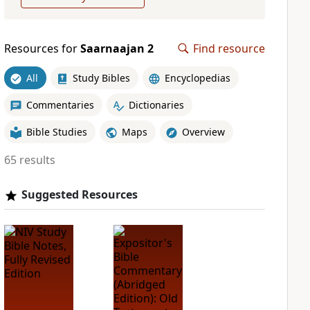
Resources for
Saarnaajan 2
Find resource
All
Study Bibles
Encyclopedias
Commentaries
Dictionaries
Bible Studies
Maps
Overview
65 results
Suggested Resources