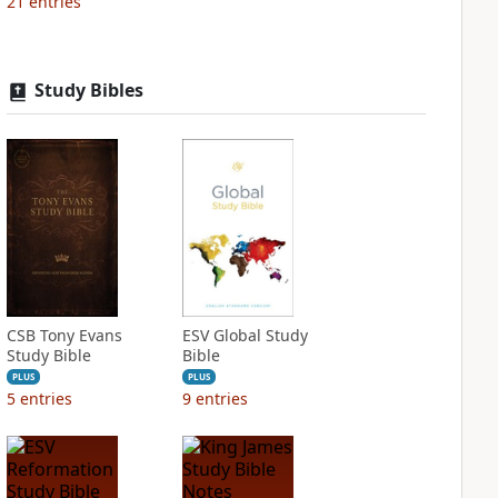
21
entries
Study Bibles
CSB Tony Evans
ESV Global Study
Study Bible
Bible
PLUS
PLUS
5
entries
9
entries