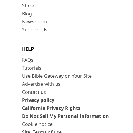
Store
Blog
Newsroom
Support Us
HELP
FAQs
Tutorials
Use Bible Gateway on Your Site
Advertise with us
Contact us
Privacy policy
California Privacy Rights
Do Not Sell My Personal Information
Cookie notice
Site: Terms of use