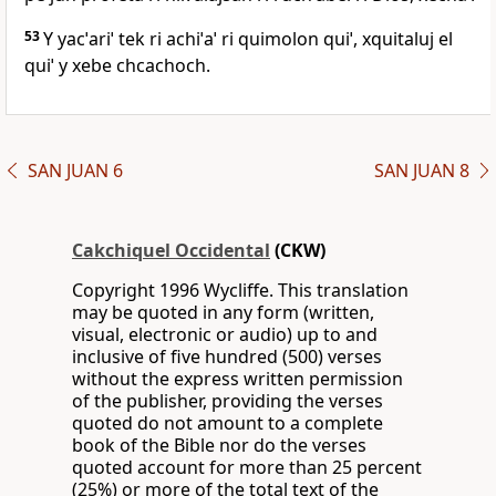
53
Y yacˈariˈ tek ri achiˈaˈ ri quimolon quiˈ, xquitaluj el
quiˈ y xebe chcachoch.
SAN JUAN 6
SAN JUAN 8
Cakchiquel Occidental
(CKW)
Copyright 1996 Wycliffe. This translation
may be quoted in any form (written,
visual, electronic or audio) up to and
inclusive of five hundred (500) verses
without the express written permission
of the publisher, providing the verses
quoted do not amount to a complete
book of the Bible nor do the verses
quoted account for more than 25 percent
(25%) or more of the total text of the