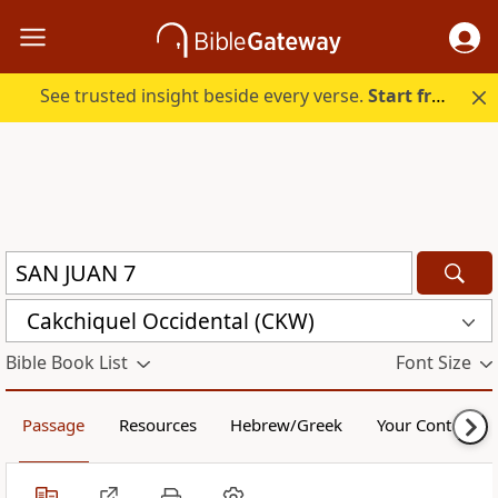
See trusted insight beside every verse.
Start free.
Cakchiquel Occidental (CKW)
Bible Book List
Font Size
Passage
Resources
Hebrew/Greek
Your Content