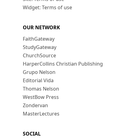
Widget: Terms of use
OUR NETWORK
FaithGateway
StudyGateway
ChurchSource
HarperCollins Christian Publishing
Grupo Nelson
Editorial Vida
Thomas Nelson
WestBow Press
Zondervan
MasterLectures
SOCIAL