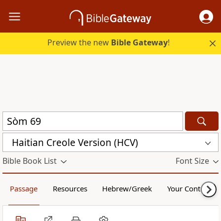
Preview the new
Bible Gateway
!
Haitian Creole Version (HCV)
Bible Book List
Font Size
Passage
Resources
Hebrew/Greek
Your Content