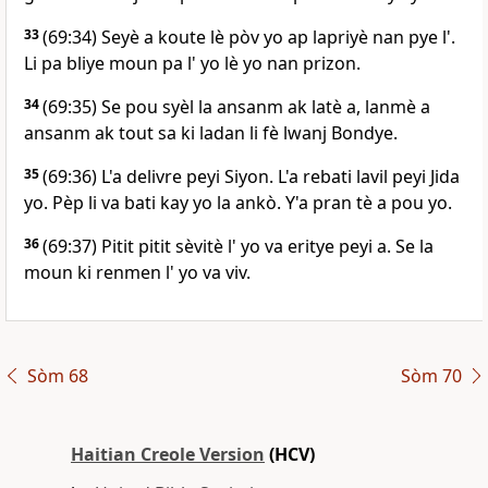
33
(69:34) Seyè a koute lè pòv yo ap lapriyè nan pye l'.
Li pa bliye moun pa l' yo lè yo nan prizon.
34
(69:35) Se pou syèl la ansanm ak latè a, lanmè a
ansanm ak tout sa ki ladan li fè lwanj Bondye.
35
(69:36) L'a delivre peyi Siyon. L'a rebati lavil peyi Jida
yo. Pèp li va bati kay yo la ankò. Y'a pran tè a pou yo.
36
(69:37) Pitit pitit sèvitè l' yo va eritye peyi a. Se la
moun ki renmen l' yo va viv.
Sòm 68
Sòm 70
Haitian Creole Version
(HCV)