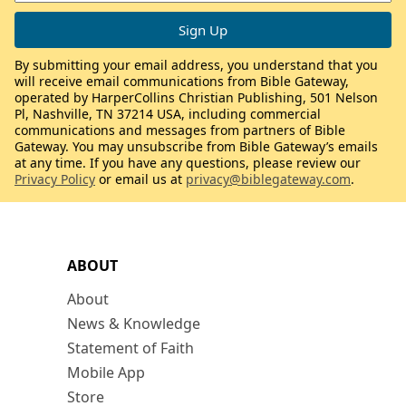
By submitting your email address, you understand that you
will receive email communications from Bible Gateway,
operated by HarperCollins Christian Publishing, 501 Nelson
Pl, Nashville, TN 37214 USA, including commercial
communications and messages from partners of Bible
Gateway. You may unsubscribe from Bible Gateway’s emails
at any time. If you have any questions, please review our
Privacy Policy
or email us at
privacy@biblegateway.com
.
ABOUT
About
News & Knowledge
Statement of Faith
Mobile App
Store