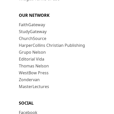
OUR NETWORK
FaithGateway
StudyGateway
ChurchSource
HarperCollins Christian Publishing
Grupo Nelson
Editorial Vida
Thomas Nelson
WestBow Press
Zondervan
MasterLectures
SOCIAL
Facebook