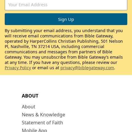
By submitting your email address, you understand that you
will receive email communications from Bible Gateway,
operated by HarperCollins Christian Publishing, 501 Nelson
Pl, Nashville, TN 37214 USA, including commercial
communications and messages from partners of Bible
Gateway. You may unsubscribe from Bible Gateway’s emails
at any time. If you have any questions, please review our
Privacy Policy
or email us at
privacy@biblegateway.com
.
ABOUT
About
News & Knowledge
Statement of Faith
Mobile App