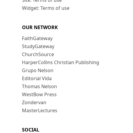
Site: Terms of use
Widget: Terms of use
OUR NETWORK
FaithGateway
StudyGateway
ChurchSource
HarperCollins Christian Publishing
Grupo Nelson
Editorial Vida
Thomas Nelson
WestBow Press
Zondervan
MasterLectures
SOCIAL