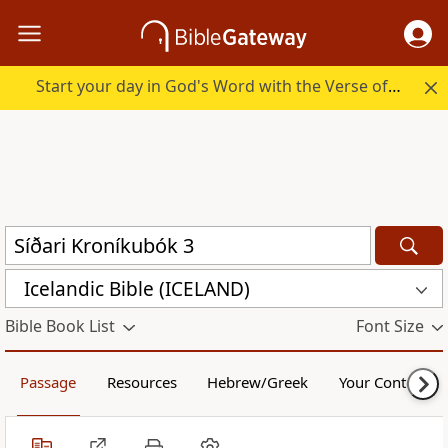
Start your day in God's Word with the Verse of the Day.
Icelandic Bible (ICELAND)
Bible Book List
Font Size
Passage
Resources
Hebrew/Greek
Your Content