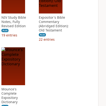
NIV Study Bible
Expositor's Bible
Notes, Fully
Commentary
Revised Edition
(Abridged Edition):
Old Testament
PLUS
19
entries
PLUS
22
entries
Mounce's
Complete
Expository
Dictionary