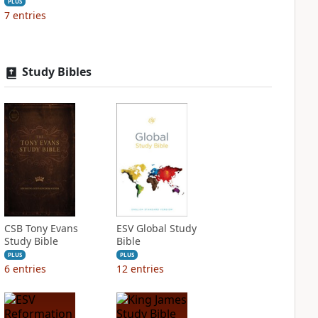
PLUS
7
entries
Study Bibles
CSB Tony Evans
ESV Global Study
Study Bible
Bible
PLUS
PLUS
6
entries
12
entries