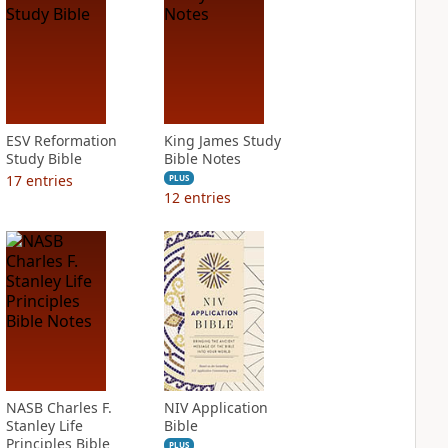
ESV Reformation
King James Study
Study Bible
Bible Notes
17
entries
PLUS
12
entries
NASB Charles F.
NIV Application
Stanley Life
Bible
Principles Bible
PLUS