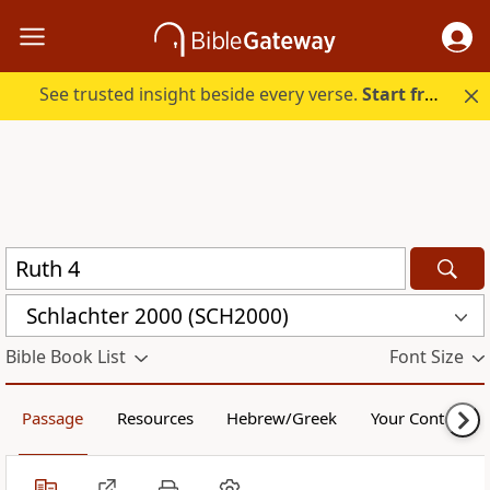
See trusted insight beside every verse.
Start free.
Schlachter 2000 (SCH2000)
Bible Book List
Font Size
Passage
Resources
Hebrew/Greek
Your Content