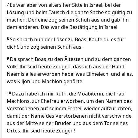
7
Es war aber von alters her Sitte in Israel, bei der
Lösung und beim Tausch die ganze Sache so gültig zu
machen: Der eine zog seinen Schuh aus und gab ihn
dem anderen. Das war die Bestätigung in Israel.
8
So sprach nun der Löser zu Boas: Kaufe du es für
dich!, und zog seinen Schuh aus.
9
Da sprach Boas zu den Ältesten und zu dem ganzen
Volk: Ihr seid heute Zeugen, dass ich aus der Hand
Naemis alles erworben habe, was Elimelech, und alles,
was Kiljon und Machlon gehörte.
10
Dazu habe ich mir Ruth, die Moabiterin, die Frau
Machlons, zur Ehefrau erworben, um den Namen des
Verstorbenen auf seinem Erbteil wieder aufzurichten,
damit der Name des Verstorbenen nicht verschwinde
aus der Mitte seiner Brüder und aus dem Tor seines
Ortes. Ihr seid heute Zeugen!