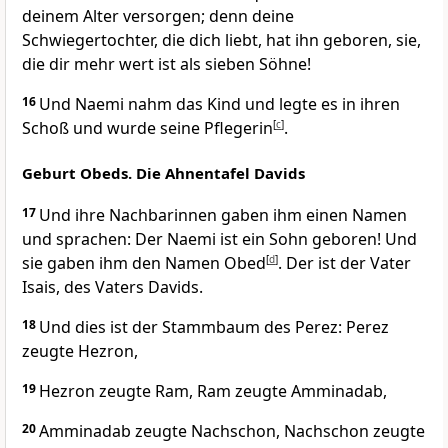
deinem Alter versorgen; denn deine
Schwiegertochter, die dich liebt, hat ihn geboren, sie,
die dir mehr wert ist als sieben Söhne!
16
Und Naemi nahm das Kind und legte es in ihren
Schoß und wurde seine Pflegerin
[
c
]
.
Geburt Obeds. Die Ahnentafel Davids
17
Und ihre Nachbarinnen gaben ihm einen Namen
und sprachen: Der Naemi ist ein Sohn geboren! Und
sie gaben ihm den Namen Obed
[
d
]
. Der ist der Vater
Isais, des Vaters Davids.
18
Und dies ist der Stammbaum des Perez: Perez
zeugte Hezron,
19
Hezron zeugte Ram, Ram zeugte Amminadab,
20
Amminadab zeugte Nachschon, Nachschon zeugte