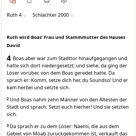
Ruth 4
Schlachter 2000
Ruth wird Boas’ Frau und Stammmutter des Hauses
David
4
Boas aber war zum Stadttor hinaufgegangen und
hatte sich dort niedergesetzt; und siehe, da ging der
Löser vorüber, von dem Boas geredet hatte. Da
sprach er: Komm, setze dich her, du Soundso! Und er
kam herbei und setzte sich.
2
Und Boas nahm zehn Männer von den Ältesten der
Stadt und sprach: Setzt euch hierher! Und sie setzten
sich.
3
Da sprach er zu dem Löser: Naemi, die aus dem
Gebiet von Moab zurückgekommen ist, verkauft das