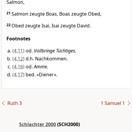
Salmon,
21
Salmon zeugte Boas, Boas zeugte Obed,
22
Obed zeugte Isai, Isai zeugte David.
Footnotes
(4,11)
od.
Vollbringe Tüchtiges.
(4,12)
d.h. Nachkommen.
(4,16)
od.
Amme.
(4,17)
bed. »Diener«.
Ruth 3
1 Samuel 1
Schlachter 2000
(SCH2000)