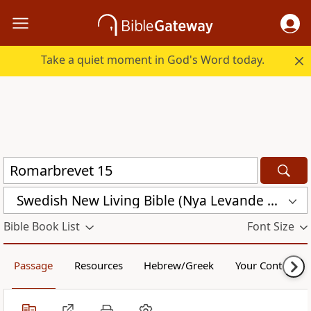
Take a quiet moment in God's Word today.
Swedish New Living Bible (Nya Levande Bibeln) (SVL)
Bible Book List
Font Size
Passage
Resources
Hebrew/Greek
Your Content