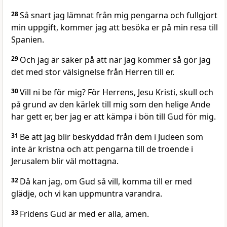
28
Så snart jag lämnat från mig pengarna och fullgjort
min uppgift, kommer jag att besöka er på min resa till
Spanien.
29
Och jag är säker på att när jag kommer så gör jag
det med stor välsignelse från Herren till er.
30
Vill ni be för mig? För Herrens, Jesu Kristi, skull och
på grund av den kärlek till mig som den helige Ande
har gett er, ber jag er att kämpa i bön till Gud för mig.
31
Be att jag blir beskyddad från dem i Judeen som
inte är kristna och att pengarna till de troende i
Jerusalem blir väl mottagna.
32
Då kan jag, om Gud så vill, komma till er med
glädje, och vi kan uppmuntra varandra.
33
Fridens Gud är med er alla, amen.