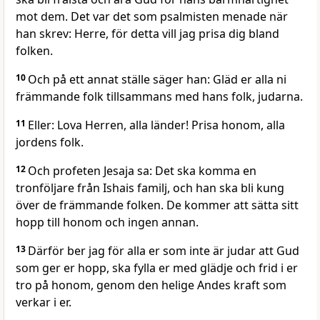
mot dem. Det var det som psalmisten menade när
han skrev: Herre, för detta vill jag prisa dig bland
folken.
10
Och på ett annat ställe säger han: Gläd er alla ni
främmande folk tillsammans med hans folk, judarna.
11
Eller: Lova Herren, alla länder! Prisa honom, alla
jordens folk.
12
Och profeten Jesaja sa: Det ska komma en
tronföljare från Ishais familj, och han ska bli kung
över de främmande folken. De kommer att sätta sitt
hopp till honom och ingen annan.
13
Därför ber jag för alla er som inte är judar att Gud
som ger er hopp, ska fylla er med glädje och frid i er
tro på honom, genom den helige Andes kraft som
verkar i er.