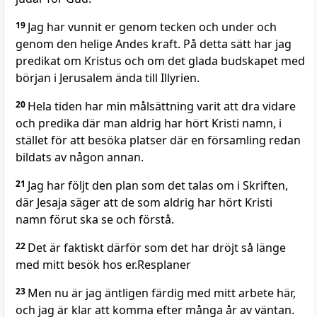
19
Jag har vunnit er genom tecken och under och
genom den helige Andes kraft. På detta sätt har jag
predikat om Kristus och om det glada budskapet med
början i Jerusalem ända till Illyrien.
20
Hela tiden har min målsättning varit att dra vidare
och predika där man aldrig har hört Kristi namn, i
stället för att besöka platser där en församling redan
bildats av någon annan.
21
Jag har följt den plan som det talas om i Skriften,
där Jesaja säger att de som aldrig har hört Kristi
namn förut ska se och förstå.
22
Det är faktiskt därför som det har dröjt så länge
med mitt besök hos er.Resplaner
23
Men nu är jag äntligen färdig med mitt arbete här,
och jag är klar att komma efter många år av väntan.