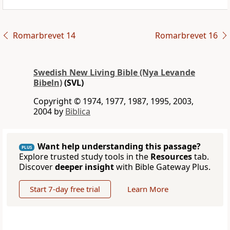
Romarbrevet 14
Romarbrevet 16
Swedish New Living Bible (Nya Levande
Bibeln)
(SVL)
Copyright © 1974, 1977, 1987, 1995, 2003,
2004 by
Biblica
Want help understanding this passage?
PLUS
Explore trusted study tools in the
Resources
tab.
Discover
deeper insight
with Bible Gateway Plus.
Start 7-day free trial
Learn More