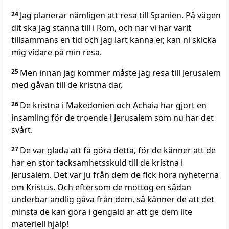
24
Jag planerar nämligen att resa till Spanien. På vägen
dit ska jag stanna till i Rom, och när vi har varit
tillsammans en tid och jag lärt känna er, kan ni skicka
mig vidare på min resa.
25
Men innan jag kommer måste jag resa till Jerusalem
med gåvan till de kristna där.
26
De kristna i Makedonien och Achaia har gjort en
insamling för de troende i Jerusalem som nu har det
svårt.
27
De var glada att få göra detta, för de känner att de
har en stor tacksamhetsskuld till de kristna i
Jerusalem. Det var ju från dem de fick höra nyheterna
om Kristus. Och eftersom de mottog en sådan
underbar andlig gåva från dem, så känner de att det
minsta de kan göra i gengäld är att ge dem lite
materiell hjälp!