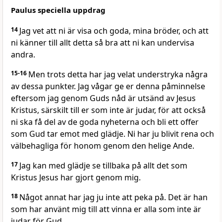
Paulus speciella uppdrag
14
Jag vet att ni är visa och goda, mina bröder, och att
ni känner till allt detta så bra att ni kan undervisa
andra.
15-16
Men trots detta har jag velat understryka några
av dessa punkter. Jag vågar ge er denna påminnelse
eftersom jag genom Guds nåd är utsänd av Jesus
Kristus, särskilt till er som inte är judar, för att också
ni ska få del av de goda nyheterna och bli ett offer
som Gud tar emot med glädje. Ni har ju blivit rena och
välbehagliga för honom genom den helige Ande.
17
Jag kan med glädje se tillbaka på allt det som
Kristus Jesus har gjort genom mig.
18
Något annat har jag ju inte att peka på. Det är han
som har använt mig till att vinna er alla som inte är
judar för Gud.