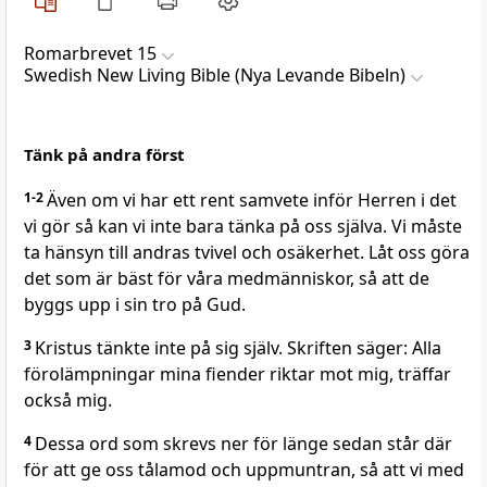
Romarbrevet 15
Swedish New Living Bible (Nya Levande Bibeln)
Tänk på andra först
1-2
Även om vi har ett rent samvete inför Herren i det
vi gör så kan vi inte bara tänka på oss själva. Vi måste
ta hänsyn till andras tvivel och osäkerhet. Låt oss göra
det som är bäst för våra medmänniskor, så att de
byggs upp i sin tro på Gud.
3
Kristus tänkte inte på sig själv. Skriften säger: Alla
förolämpningar mina fiender riktar mot mig, träffar
också mig.
4
Dessa ord som skrevs ner för länge sedan står där
för att ge oss tålamod och uppmuntran, så att vi med