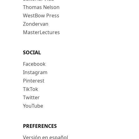
Thomas Nelson
WestBow Press
Zondervan
MasterLectures
SOCIAL
Facebook
Instagram
Pinterest
TikTok
Twitter
YouTube
PREFERENCES
Versión en español