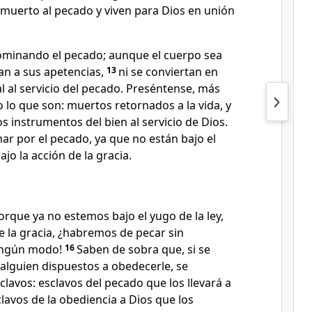
muerto al pecado y viven para Dios en unión
ominando el pecado; aunque el cuerpo sea
an a sus apetencias,
13
ni se conviertan en
 al servicio del pecado. Preséntense, más
 lo que son: muertos retornados a la vida, y
 instrumentos del bien al servicio de Dios.
ar por el pecado, ya que no están bajo el
ajo la acción de la gracia.
rque ya no estemos bajo el yugo de la ley,
de la gracia, ¿habremos de pecar sin
ingún modo!
16
Saben de sobra que, si se
 alguien dispuestos a obedecerle, se
clavos: esclavos del pecado que los llevará a
clavos de la obediencia a Dios que los