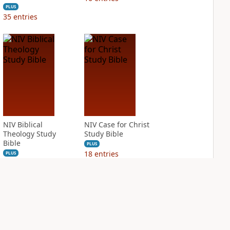
PLUS
35
entries
NIV Biblical
NIV Case for Christ
Theology Study
Study Bible
Bible
PLUS
18
entries
PLUS
16
entries