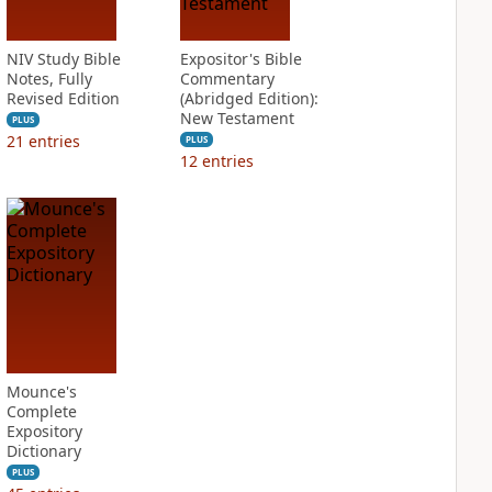
NIV Study Bible
Expositor's Bible
Notes, Fully
Commentary
Revised Edition
(Abridged Edition):
New Testament
PLUS
21
entries
PLUS
12
entries
Mounce's
Complete
Expository
Dictionary
PLUS