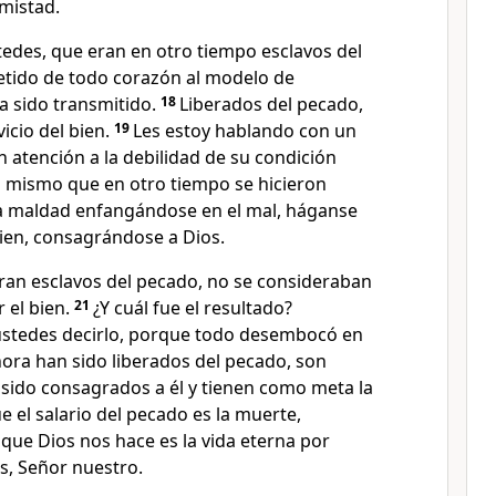
mistad.
tedes, que eran en otro tiempo esclavos del
tido de todo corazón al modelo de
a sido transmitido.
18
Liberados del pecado,
icio del bien.
19
Les estoy hablando con un
n atención a la debilidad de su condición
o mismo que en otro tiempo se hicieron
 la maldad enfangándose en el mal, háganse
bien, consagrándose a Dios.
an esclavos del pecado, no se consideraban
 el bien.
21
¿Y cuál fue el resultado?
ustedes decirlo, porque todo desembocó en
ora han sido liberados del pecado, son
 sido consagrados a él y tienen como meta la
e el salario del pecado es la muerte,
que Dios nos hace es la vida eterna por
s, Señor nuestro.