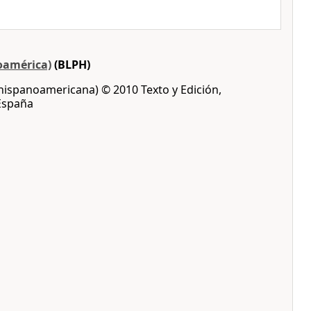
oamérica)
(BLPH)
 hispanoamericana) © 2010 Texto y Edición,
 España