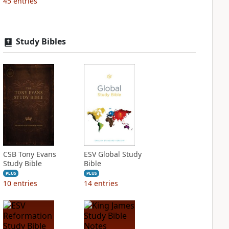
45
entries
Study Bibles
CSB Tony Evans
ESV Global Study
Study Bible
Bible
PLUS
PLUS
10
entries
14
entries