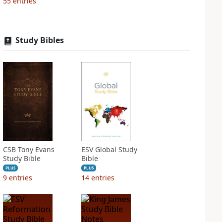
55
entries
Study Bibles
CSB Tony Evans
ESV Global Study
Study Bible
Bible
PLUS
PLUS
9
entries
14
entries