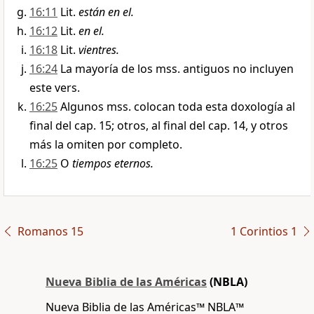
16:11
Lit.
están en el.
16:12
Lit.
en el.
16:18
Lit.
vientres.
16:24
La mayoría de los mss. antiguos no incluyen
este vers.
16:25
Algunos mss. colocan toda esta doxología al
final del cap. 15; otros, al final del cap. 14, y otros
más la omiten por completo.
16:25
O
tiempos eternos.
Romanos 15
1 Corintios 1
Nueva Biblia de las Américas
(NBLA)
Nueva Biblia de las Américas™ NBLA™