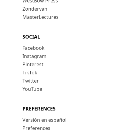
WestBow Press
Zondervan
MasterLectures
SOCIAL
Facebook
Instagram
Pinterest
TikTok
Twitter
YouTube
PREFERENCES
Versión en español
Preferences