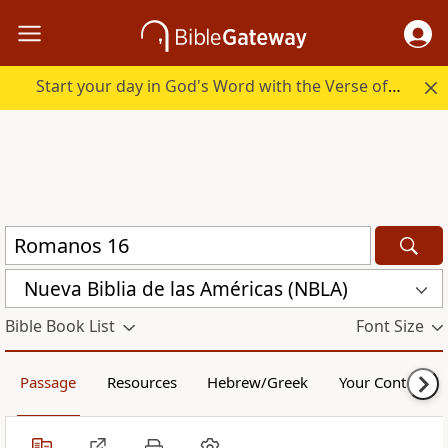
Start your day in God's Word with the Verse of the Day.
Nueva Biblia de las Américas (NBLA)
Bible Book List
Font Size
Passage
Resources
Hebrew/Greek
Your Content