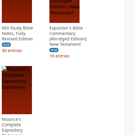
NIV Study Bible
Expositor's Bible
Notes, Fully
Commentary
Revised Edition
(Abridged Edition):
New Testament
PLUS
30
entries
PLUS
16
entries
Mounce's
Complete
Expository