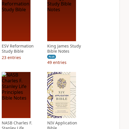
ESV Reformation
King James Study
Study Bible
Bible Notes
23
entries
PLUS
49
entries
NASB Charles F.
NIV Application
Stanley Life
Bible