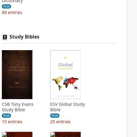
Dictionary
PLUS
89
entries
Study Bibles
CSB Tony Evans
ESV Global Study
Study Bible
Bible
PLUS
PLUS
15
entries
25
entries