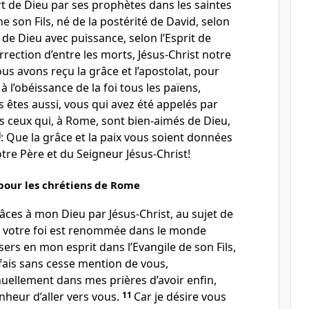
t de Dieu par ses prophètes dans les saintes
ne son Fils, né de la postérité de David, selon
s de Dieu avec puissance, selon l’Esprit de
rrection d’entre les morts, Jésus-Christ notre
ous avons reçu la grâce et l’apostolat, pour
l’obéissance de la foi tous les païens,
 êtes aussi, vous qui avez été appelés par
s ceux qui, à Rome, sont bien-aimés de Dieu,
]
: Que la grâce et la paix vous soient données
otre Père et du Seigneur Jésus-Christ!
pour les chrétiens de Rome
âces à mon Dieu par Jésus-Christ, au sujet de
e votre foi est renommée dans le monde
sers en mon esprit dans l’Evangile de son Fils,
fais sans cesse mention de vous,
ellement dans mes prières d’avoir enfin,
nheur d’aller vers vous.
11
Car je désire vous