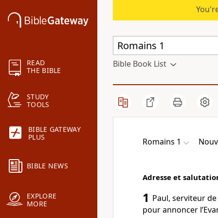
You're
READ
Bible Book List
THE BIBLE
STUDY
TOOLS
BIBLE GATEWAY
PLUS
Romains 1
Nouv
BIBLE NEWS
Adresse et salutatio
1
EXPLORE
Paul, serviteur de
MORE
pour annoncer l’Eva