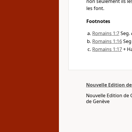
non seulement ils le
les font.
Footnotes
Romains 1:7
Seg.
Romains 1:16
Se
Romains 1:17
+ Ha
Nouvelle Edition d
Nouvelle Edition de 
de Genève