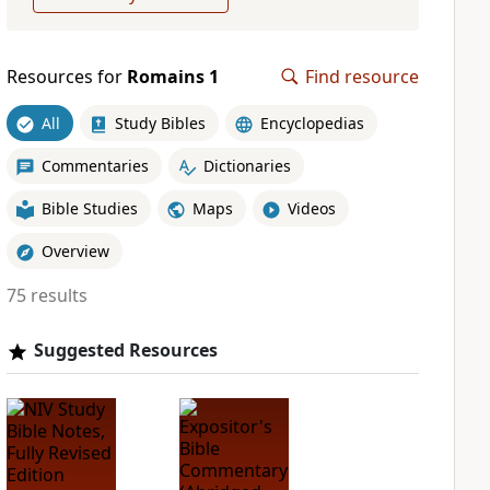
Resources for
Romains 1
Find resource
All
Study Bibles
Encyclopedias
Commentaries
Dictionaries
Bible Studies
Maps
Videos
Overview
75 results
Suggested Resources