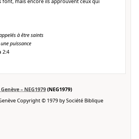
s font, mais encore ils approuvent ceux qui
appelés à être saints
g
une puissance
 2:4
e Genève – NEG1979
(NEG1979)
Genève Copyright © 1979 by Société Biblique