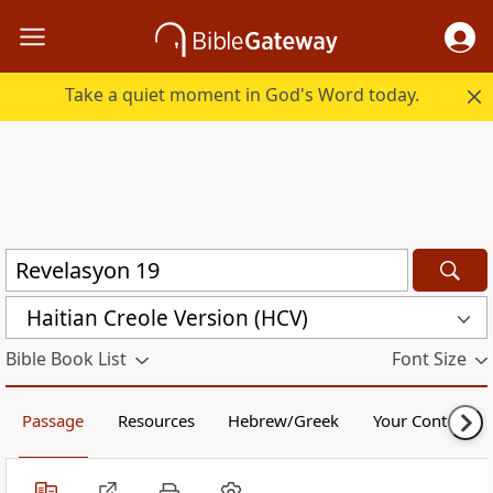
Take a quiet moment in God's Word today.
Haitian Creole Version (HCV)
Bible Book List
Font Size
Passage
Resources
Hebrew/Greek
Your Content