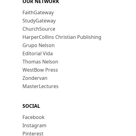
OUR NETWORK
FaithGateway
StudyGateway
ChurchSource
HarperCollins Christian Publishing
Grupo Nelson
Editorial Vida
Thomas Nelson
WestBow Press
Zondervan
MasterLectures
SOCIAL
Facebook
Instagram
Pinterest