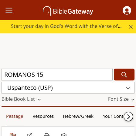
Start your day in God's Word with the Verse of the Day.
Uspanteco (USP)
Bible Book List
Font Size
Passage
Resources
Hebrew/Greek
Your Content