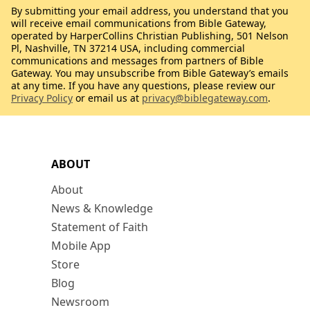
By submitting your email address, you understand that you
will receive email communications from Bible Gateway,
operated by HarperCollins Christian Publishing, 501 Nelson
Pl, Nashville, TN 37214 USA, including commercial
communications and messages from partners of Bible
Gateway. You may unsubscribe from Bible Gateway’s emails
at any time. If you have any questions, please review our
Privacy Policy
or email us at
privacy@biblegateway.com
.
ABOUT
About
News & Knowledge
Statement of Faith
Mobile App
Store
Blog
Newsroom