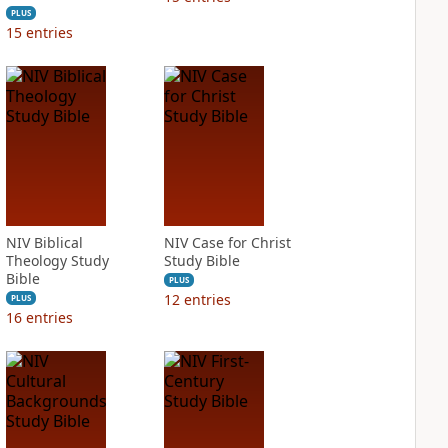
PLUS
15
entries
NIV Biblical
NIV Case for Christ
Theology Study
Study Bible
Bible
PLUS
12
entries
PLUS
16
entries