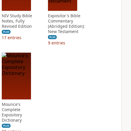
NIV Study Bible
Expositor's Bible
Notes, Fully
Commentary
Revised Edition
(Abridged Edition):
New Testament
PLUS
17
entries
PLUS
9
entries
Mounce's
Complete
Expository
Dictionary
PLUS