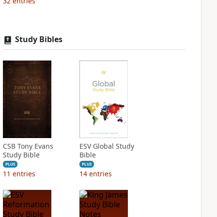
32
entries
Study Bibles
CSB Tony Evans
ESV Global Study
Study Bible
Bible
PLUS
PLUS
11
entries
14
entries