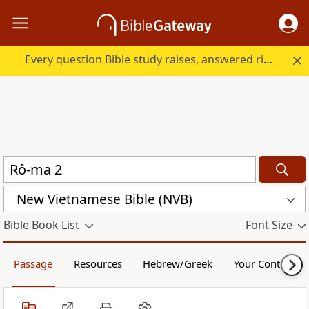
Every question Bible study raises, answered right here.
New Vietnamese Bible (NVB)
Bible Book List
Font Size
Passage
Resources
Hebrew/Greek
Your Content