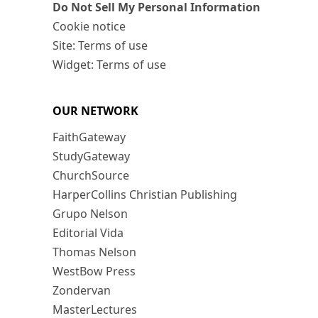
Do Not Sell My Personal Information
Cookie notice
Site: Terms of use
Widget: Terms of use
OUR NETWORK
FaithGateway
StudyGateway
ChurchSource
HarperCollins Christian Publishing
Grupo Nelson
Editorial Vida
Thomas Nelson
WestBow Press
Zondervan
MasterLectures