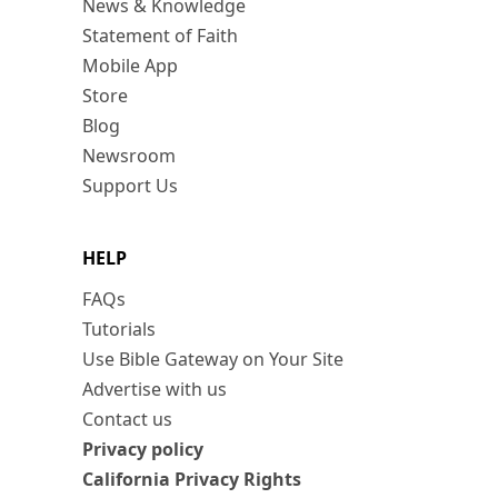
News & Knowledge
Statement of Faith
Mobile App
Store
Blog
Newsroom
Support Us
HELP
FAQs
Tutorials
Use Bible Gateway on Your Site
Advertise with us
Contact us
Privacy policy
California Privacy Rights