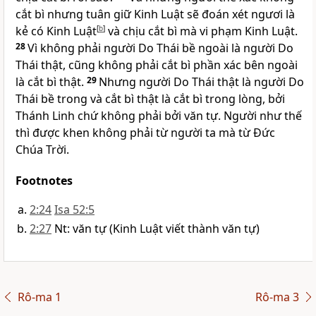
cắt bì nhưng tuân giữ Kinh Luật sẽ đoán xét ngươi là
kẻ có Kinh Luật
[
b
]
và chịu cắt bì mà vi phạm Kinh Luật.
28
Vì không phải người Do Thái bề ngoài là người Do
Thái thật, cũng không phải cắt bì phần xác bên ngoài
là cắt bì thật.
29
Nhưng người Do Thái thật là người Do
Thái bề trong và cắt bì thật là cắt bì trong lòng, bởi
Thánh Linh chứ không phải bởi văn tự. Người như thế
thì được khen không phải từ người ta mà từ Đức
Chúa Trời.
Footnotes
2:24
Isa 52:5
2:27
Nt: văn tự (Kinh Luật viết thành văn tự)
Rô-ma 1
Rô-ma 3