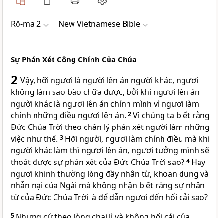
Rô-ma 2
New Vietnamese Bible
Sự Phán Xét Công Chính Của Chúa
2
Vậy, hỡi ngươi là người lên án người khác, ngươi
không làm sao bào chữa được, bởi khi ngươi lên án
người khác là ngươi lên án chính mình vì ngươi làm
chính những điều ngươi lên án.
2
Vì chúng ta biết rằng
Đức Chúa Trời theo chân lý phán xét người làm những
việc như thế.
3
Hỡi người, ngươi làm chính điều mà khi
người khác làm thì ngươi lên án, ngươi tưởng mình sẽ
thoát được sự phán xét của Đức Chúa Trời sao?
4
Hay
ngươi khinh thường lòng đầy nhân từ, khoan dung và
nhẫn nại của Ngài mà không nhận biết rằng sự nhân
từ của Đức Chúa Trời là để dẫn ngươi đến hối cải sao?
5
Nhưng cứ theo lòng chai lì và không hối cải của