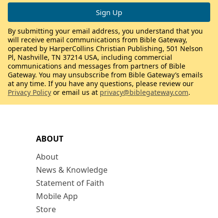
By submitting your email address, you understand that you
will receive email communications from Bible Gateway,
operated by HarperCollins Christian Publishing, 501 Nelson
Pl, Nashville, TN 37214 USA, including commercial
communications and messages from partners of Bible
Gateway. You may unsubscribe from Bible Gateway’s emails
at any time. If you have any questions, please review our
Privacy Policy
or email us at
privacy@biblegateway.com
.
ABOUT
About
News & Knowledge
Statement of Faith
Mobile App
Store