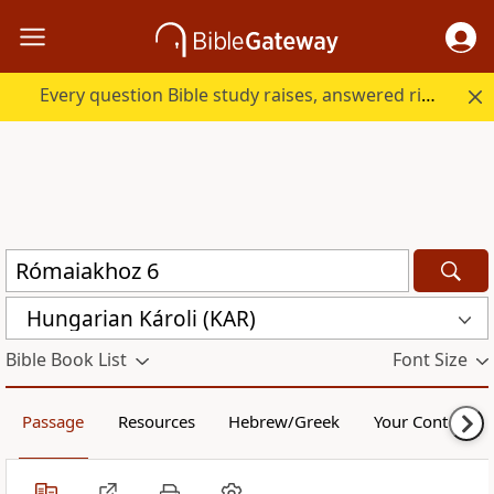
Every question Bible study raises, answered right here.
Hungarian Károli (KAR)
Bible Book List
Font Size
Passage
Resources
Hebrew/Greek
Your Content