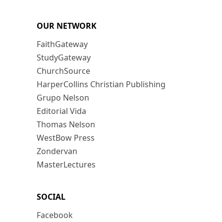
OUR NETWORK
FaithGateway
StudyGateway
ChurchSource
HarperCollins Christian Publishing
Grupo Nelson
Editorial Vida
Thomas Nelson
WestBow Press
Zondervan
MasterLectures
SOCIAL
Facebook