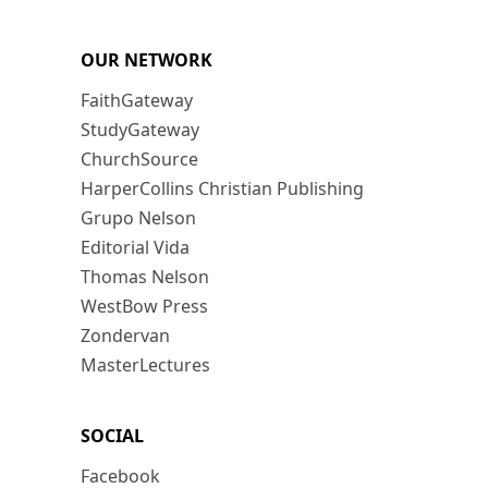
OUR NETWORK
FaithGateway
StudyGateway
ChurchSource
HarperCollins Christian Publishing
Grupo Nelson
Editorial Vida
Thomas Nelson
WestBow Press
Zondervan
MasterLectures
SOCIAL
Facebook