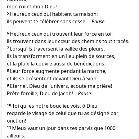
mon roi et mon Dieu!
5
Heureux ceux qui habitent ta maison:
ils peuvent te célébrer sans cesse.
–
Pause.
6
Heureux ceux qui trouvent leur force en toi:
ils trouvent dans leur cœur des chemins tout tracés.
7
Lorsqu’ils traversent la vallée des pleurs,
ils la transforment en un lieu plein de sources,
et la pluie la couvre aussi de bénédictions.
8
Leur force augmente pendant la marche,
et ils se présentent devant Dieu à Sion.
9
Eternel, Dieu de l’univers, écoute ma prière!
Prête l’oreille, Dieu de Jacob!
–
Pause.
10
Toi qui es notre bouclier, vois, ô Dieu,
regarde le visage de celui que tu as désigné par
onction!
11
Mieux vaut un jour dans tes parvis que 1000
ailleurs.