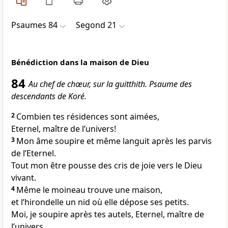
Psaumes 84
Segond 21
Bénédiction dans la maison de Dieu
84
Au chef de chœur, sur la guitthith. Psaume des
descendants de Koré.
2
Combien tes résidences sont aimées,
Eternel, maître de l’univers!
3
Mon âme soupire et même languit après les parvis
de l’Eternel.
Tout mon être pousse des cris de joie vers le Dieu
vivant.
4
Même le moineau trouve une maison,
et l’hirondelle un nid où elle dépose ses petits.
Moi, je soupire après tes autels, Eternel, maître de
l’univers,