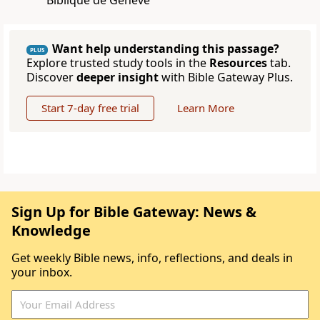
Biblique de Genève
Want help understanding this passage?
PLUS
Explore trusted study tools in the
Resources
tab.
Discover
deeper insight
with Bible Gateway Plus.
Start 7-day free trial
Learn More
Sign Up for Bible Gateway: News &
Knowledge
Get weekly Bible news, info, reflections, and deals in
your inbox.