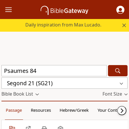
Daily inspiration from Max Lucado.
Segond 21 (SG21)
Bible Book List
Font Size
Passage
Resources
Hebrew/Greek
Your Content