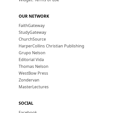
OUR NETWORK
FaithGateway
StudyGateway
ChurchSource
HarperCollins Christian Publishing
Grupo Nelson
Editorial Vida
Thomas Nelson
WestBow Press
Zondervan
MasterLectures
SOCIAL
Facebook