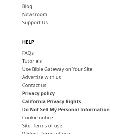
Blog
Newsroom
Support Us
HELP
FAQs
Tutorials
Use Bible Gateway on Your Site
Advertise with us
Contact us
Privacy policy
California Privacy Rights
Do Not Sell My Personal Information
Cookie notice
Site: Terms of use
Widget: Terms of use