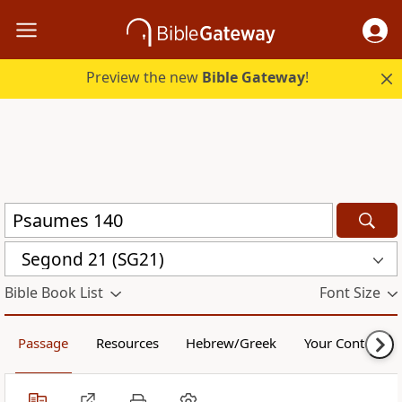
Preview the new
Bible Gateway
!
Segond 21 (SG21)
Bible Book List
Font Size
Passage
Resources
Hebrew/Greek
Your Content