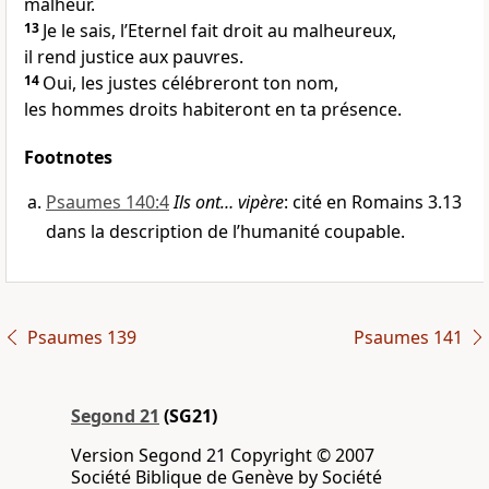
malheur.
13
Je le sais, l’Eternel fait droit au malheureux,
il rend justice aux pauvres.
14
Oui, les justes célébreront ton nom,
les hommes droits habiteront en ta présence.
Footnotes
Psaumes 140:4
Ils ont… vipère
: cité en Romains 3.13
dans la description de l’humanité coupable.
Psaumes 139
Psaumes 141
Segond 21
(SG21)
Version Segond 21 Copyright © 2007
Société Biblique de Genève by Société