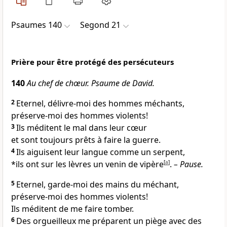
Psaumes 140
Segond 21
Prière pour être protégé des persécuteurs
140
Au chef de chœur. Psaume de David.
2
Eternel, délivre-moi des hommes méchants,
préserve-moi des hommes violents!
3
Ils méditent le mal dans leur cœur
et sont toujours prêts à faire la guerre.
4
Ils aiguisent leur langue comme un serpent,
*ils ont sur les lèvres un venin de vipère
[
a
]
.
–
Pause.
5
Eternel, garde-moi des mains du méchant,
préserve-moi des hommes violents!
Ils méditent de me faire tomber.
6
Des orgueilleux me préparent un piège avec des