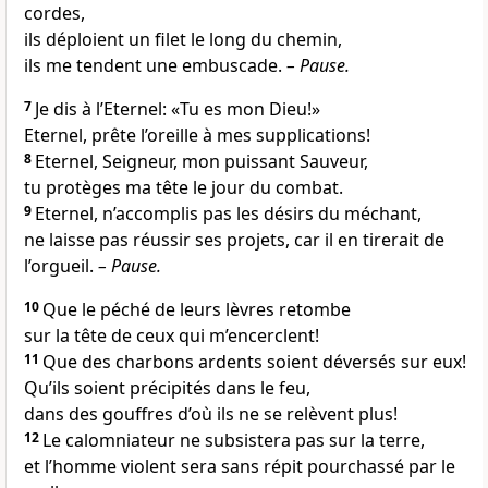
cordes,
ils déploient un filet le long du chemin,
ils me tendent une embuscade.
–
Pause.
7
Je dis à l’Eternel: «Tu es mon Dieu!»
Eternel, prête l’oreille à mes supplications!
8
Eternel, Seigneur, mon puissant Sauveur,
tu protèges ma tête le jour du combat.
9
Eternel, n’accomplis pas les désirs du méchant,
ne laisse pas réussir ses projets, car il en tirerait de
l’orgueil.
–
Pause.
10
Que le péché de leurs lèvres retombe
sur la tête de ceux qui m’encerclent!
11
Que des charbons ardents soient déversés sur eux!
Qu’ils soient précipités dans le feu,
dans des gouffres d’où ils ne se relèvent plus!
12
Le calomniateur ne subsistera pas sur la terre,
et l’homme violent sera sans répit pourchassé par le