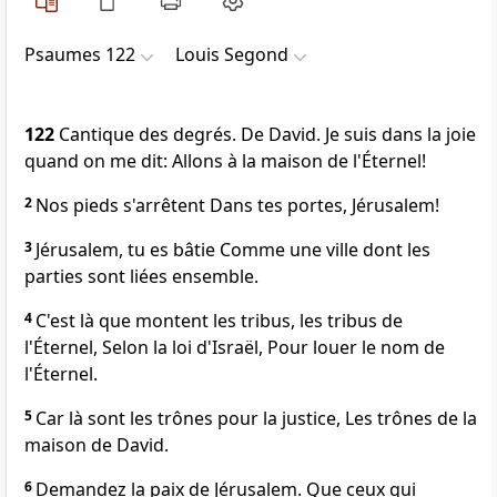
Psaumes 122
Louis Segond
122
Cantique des degrés. De David. Je suis dans la joie
quand on me dit: Allons à la maison de l'Éternel!
2
Nos pieds s'arrêtent Dans tes portes, Jérusalem!
3
Jérusalem, tu es bâtie Comme une ville dont les
parties sont liées ensemble.
4
C'est là que montent les tribus, les tribus de
l'Éternel, Selon la loi d'Israël, Pour louer le nom de
l'Éternel.
5
Car là sont les trônes pour la justice, Les trônes de la
maison de David.
6
Demandez la paix de Jérusalem. Que ceux qui