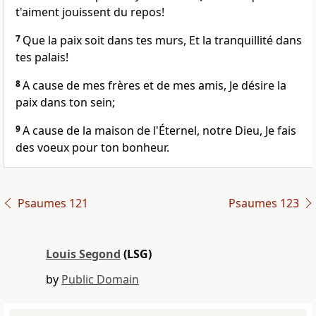
t'aiment jouissent du repos!
7
Que la paix soit dans tes murs, Et la tranquillité dans
tes palais!
8
A cause de mes frères et de mes amis, Je désire la
paix dans ton sein;
9
A cause de la maison de l'Éternel, notre Dieu, Je fais
des voeux pour ton bonheur.
Psaumes 121
Psaumes 123
Louis Segond
(LSG)
by
Public Domain