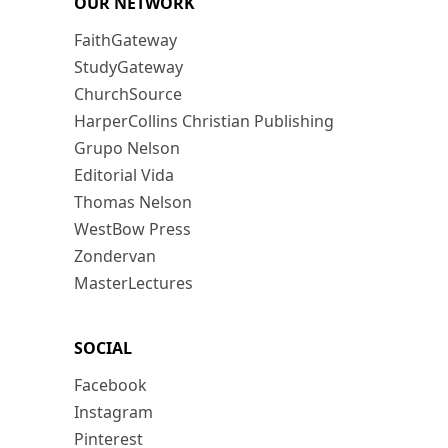
OUR NETWORK
FaithGateway
StudyGateway
ChurchSource
HarperCollins Christian Publishing
Grupo Nelson
Editorial Vida
Thomas Nelson
WestBow Press
Zondervan
MasterLectures
SOCIAL
Facebook
Instagram
Pinterest