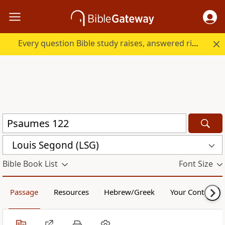
Every question Bible study raises, answered right here.
Louis Segond (LSG)
Bible Book List
Font Size
Passage
Resources
Hebrew/Greek
Your Content