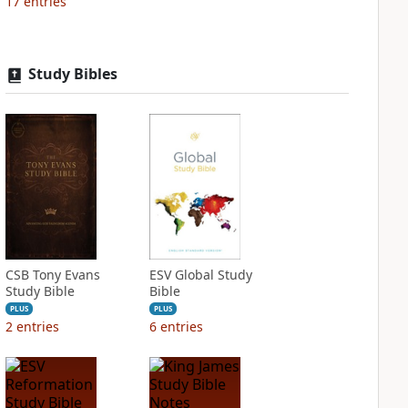
17
entries
Study Bibles
CSB Tony Evans
ESV Global Study
Study Bible
Bible
PLUS
PLUS
2
entries
6
entries