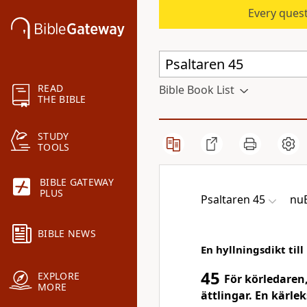
Every quest
READ
Bible Book List
THE BIBLE
STUDY
TOOLS
BIBLE GATEWAY
PLUS
Psaltaren 45
nuB
BIBLE NEWS
En hyllningsdikt til
45
EXPLORE
För körledaren
MORE
ättlingar. En kärle