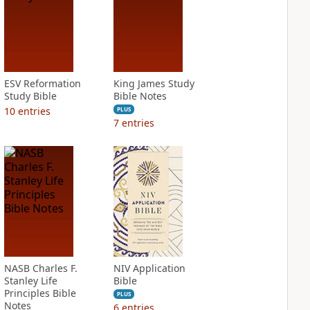
ESV Reformation
King James Study
Study Bible
Bible Notes
10
entries
PLUS
7
entries
NASB Charles F.
NIV Application
Stanley Life
Bible
Principles Bible
PLUS
Notes
6
entries