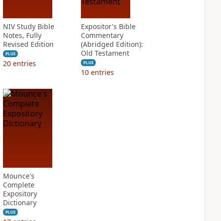
NIV Study Bible
Expositor's Bible
Notes, Fully
Commentary
Revised Edition
(Abridged Edition):
Old Testament
PLUS
20
entries
PLUS
10
entries
Mounce's
Complete
Expository
Dictionary
PLUS