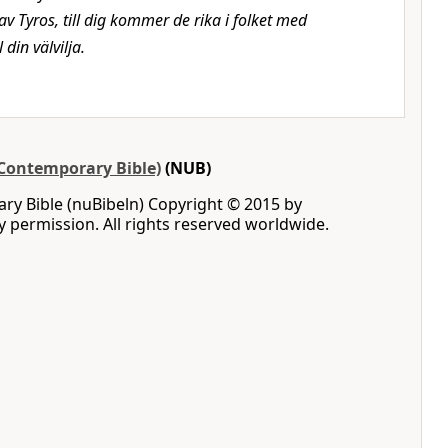
av Tyros, till dig kommer de rika i folket med
 din välvilja.
Contemporary Bible)
(NUB)
y Bible (nuBibeln) Copyright © 2015 by
by permission. All rights reserved worldwide.