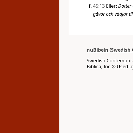
45:13
Eller:
Dotter 
gåvor och vädjar till
nuBibeln (Swedish 
Swedish Contemporar
Biblica, Inc.® Used 