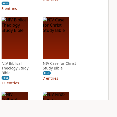
PLUS
3
entries
NIV Biblical
NIV Case for Christ
Theology Study
Study Bible
Bible
PLUS
7
entries
PLUS
11
entries