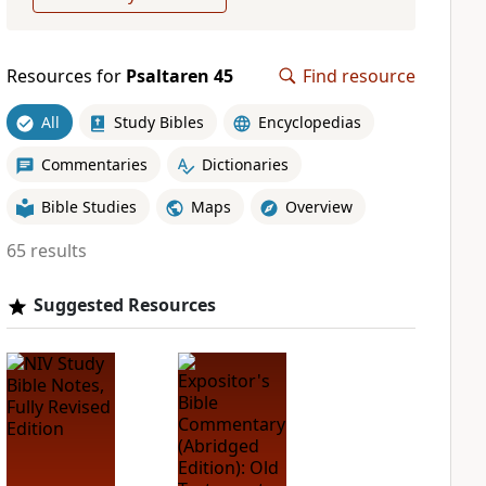
Resources for
Psaltaren 45
Find resource
All
Study Bibles
Encyclopedias
Commentaries
Dictionaries
Bible Studies
Maps
Overview
65 results
Suggested Resources