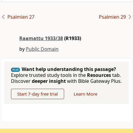
Psalmien 27
Psalmien 29
Raamattu 1933/38
(R1933)
by
Public Domain
Want help understanding this passage?
PLUS
Explore trusted study tools in the
Resources
tab.
Discover
deeper insight
with Bible Gateway Plus.
Start 7-day free trial
Learn More