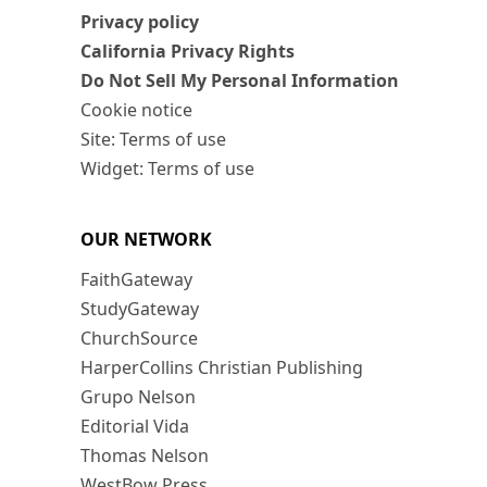
Privacy policy
California Privacy Rights
Do Not Sell My Personal Information
Cookie notice
Site: Terms of use
Widget: Terms of use
OUR NETWORK
FaithGateway
StudyGateway
ChurchSource
HarperCollins Christian Publishing
Grupo Nelson
Editorial Vida
Thomas Nelson
WestBow Press