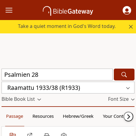
Take a quiet moment in God's Word today.
Raamattu 1933/38 (R1933)
Bible Book List
Font Size
Passage
Resources
Hebrew/Greek
Your Content