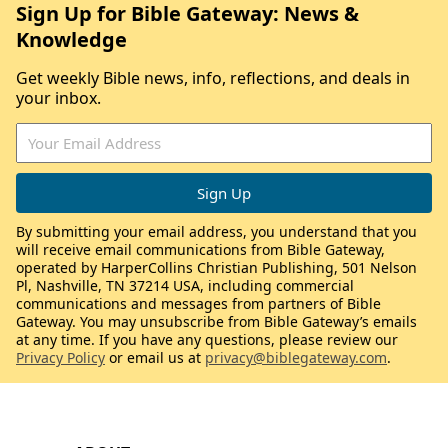
Sign Up for Bible Gateway: News &
Knowledge
Get weekly Bible news, info, reflections, and deals in
your inbox.
By submitting your email address, you understand that you
will receive email communications from Bible Gateway,
operated by HarperCollins Christian Publishing, 501 Nelson
Pl, Nashville, TN 37214 USA, including commercial
communications and messages from partners of Bible
Gateway. You may unsubscribe from Bible Gateway’s emails
at any time. If you have any questions, please review our
Privacy Policy
or email us at
privacy@biblegateway.com
.