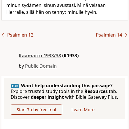
minun sydämeni sinun avustasi. Minä veisaan
Herralle, sillä hän on tehnyt minulle hyvin.
Psalmien 12
Psalmien 14
Raamattu 1933/38
(R1933)
by
Public Domain
Want help understanding this passage?
PLUS
Explore trusted study tools in the
Resources
tab.
Discover
deeper insight
with Bible Gateway Plus.
Start 7-day free trial
Learn More