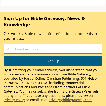
Sign Up for Bible Gateway: News &
Knowledge
Get weekly Bible news, info, reflections, and deals in
your inbox.
By submitting your email address, you understand that you
will receive email communications from Bible Gateway,
operated by HarperCollins Christian Publishing, 501 Nelson
Pl, Nashville, TN 37214 USA, including commercial
communications and messages from partners of Bible
Gateway. You may unsubscribe from Bible Gateway’s emails
at any time. If you have any questions, please review our
Privacy Policy
or email us at
privacy@biblegateway.com
.