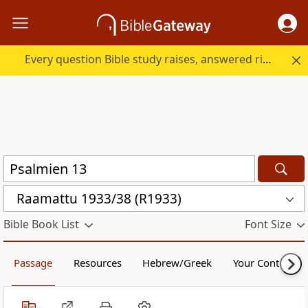
Every question Bible study raises, answered right here.
Raamattu 1933/38 (R1933)
Bible Book List
Font Size
Passage
Resources
Hebrew/Greek
Your Content