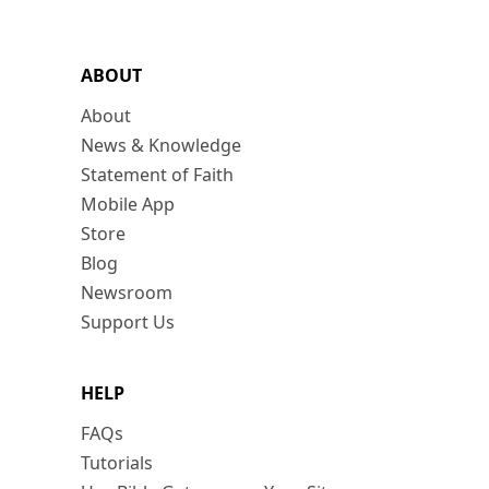
ABOUT
About
News & Knowledge
Statement of Faith
Mobile App
Store
Blog
Newsroom
Support Us
HELP
FAQs
Tutorials