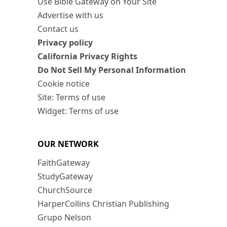
Use Bible Gateway on Your Site
Advertise with us
Contact us
Privacy policy
California Privacy Rights
Do Not Sell My Personal Information
Cookie notice
Site: Terms of use
Widget: Terms of use
OUR NETWORK
FaithGateway
StudyGateway
ChurchSource
HarperCollins Christian Publishing
Grupo Nelson