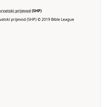
hrvatski prijevod
(SHP)
rvatski prijevod (SHP) © 2019 Bible League