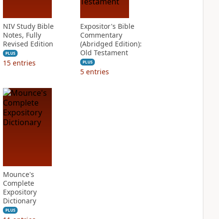
NIV Study Bible
Expositor's Bible
Notes, Fully
Commentary
Revised Edition
(Abridged Edition):
Old Testament
PLUS
15
entries
PLUS
5
entries
Mounce's
Complete
Expository
Dictionary
PLUS