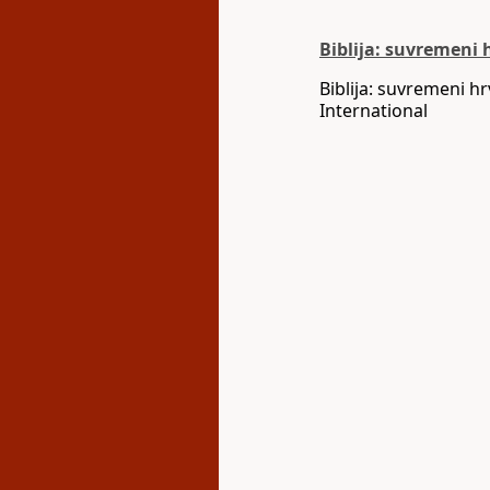
Biblija: suvremeni 
Biblija: suvremeni h
International