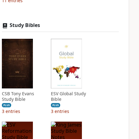
11
entries
Study Bibles
CSB Tony Evans
ESV Global Study
Study Bible
Bible
PLUS
PLUS
3
entries
3
entries