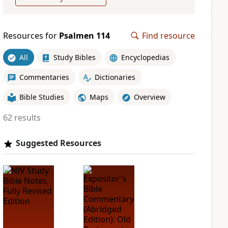
Resources for
Psalmen 114
Find resource
All
Study Bibles
Encyclopedias
Commentaries
Dictionaries
Bible Studies
Maps
Overview
62 results
Suggested Resources