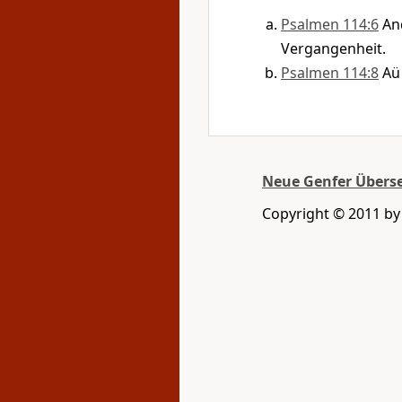
Psalmen 114:6
An
Vergangenheit.
Psalmen 114:8
A
Neue Genfer Übers
Copyright © 2011 by