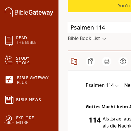
You're
READ
Bible Book List
THE BIBLE
STUDY
TOOLS
BIBLE GATEWAY
PLUS
Psalmen 114
Ne
BIBLE NEWS
Gottes Macht beim A
EXPLORE
114
Als Israel a
MORE
als die Nac