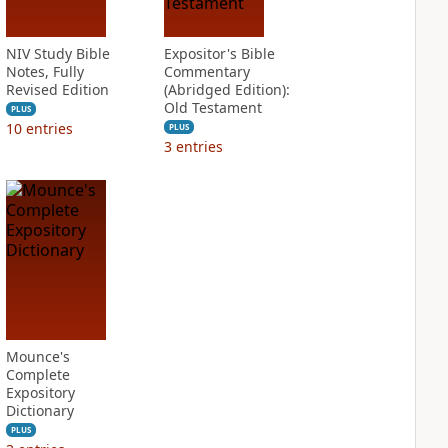
NIV Study Bible
Expositor's Bible
Notes, Fully
Commentary
Revised Edition
(Abridged Edition):
Old Testament
PLUS
10
entries
PLUS
3
entries
Mounce's
Complete
Expository
Dictionary
PLUS