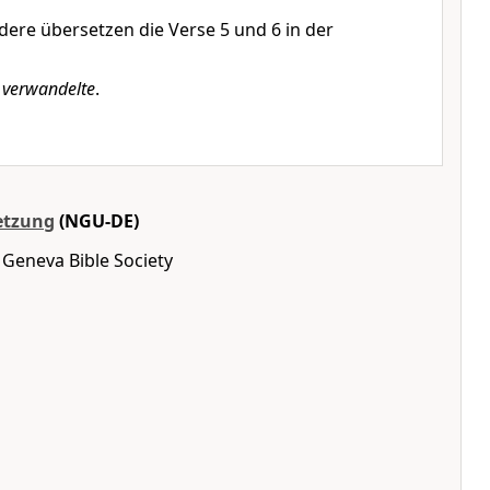
dere übersetzen die Verse 5 und 6 in der
ü
verwandelte
.
etzung
(NGU-DE)
 Geneva Bible Society