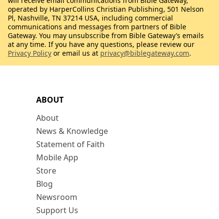
will receive email communications from Bible Gateway,
operated by HarperCollins Christian Publishing, 501 Nelson
Pl, Nashville, TN 37214 USA, including commercial
communications and messages from partners of Bible
Gateway. You may unsubscribe from Bible Gateway’s emails
at any time. If you have any questions, please review our
Privacy Policy
or email us at
privacy@biblegateway.com
.
ABOUT
About
News & Knowledge
Statement of Faith
Mobile App
Store
Blog
Newsroom
Support Us