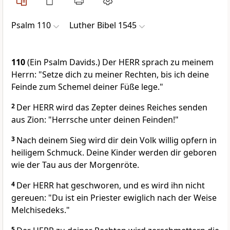
Psalm 110
Luther Bibel 1545
110
(Ein Psalm Davids.) Der HERR sprach zu meinem
Herrn: "Setze dich zu meiner Rechten, bis ich deine
Feinde zum Schemel deiner Füße lege."
2
Der HERR wird das Zepter deines Reiches senden
aus Zion: "Herrsche unter deinen Feinden!"
3
Nach deinem Sieg wird dir dein Volk willig opfern in
heiligem Schmuck. Deine Kinder werden dir geboren
wie der Tau aus der Morgenröte.
4
Der HERR hat geschworen, und es wird ihn nicht
gereuen: "Du ist ein Priester ewiglich nach der Weise
Melchisedeks."
5