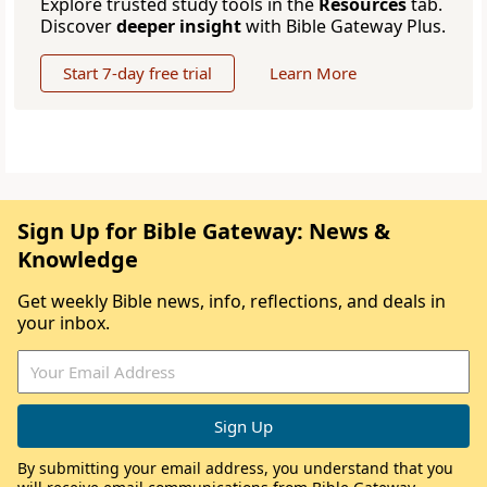
Explore trusted study tools in the
Resources
tab.
Discover
deeper insight
with Bible Gateway Plus.
Start 7-day free trial
Learn More
Sign Up for Bible Gateway: News &
Knowledge
Get weekly Bible news, info, reflections, and deals in
your inbox.
By submitting your email address, you understand that you