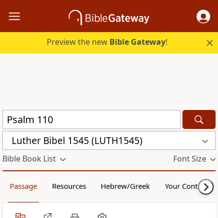
Preview the new
Bible Gateway
!
Luther Bibel 1545 (LUTH1545)
Bible Book List
Font Size
Passage
Resources
Hebrew/Greek
Your Content