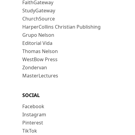
FaithGateway
StudyGateway
ChurchSource
HarperCollins Christian Publishing
Grupo Nelson
Editorial Vida
Thomas Nelson
WestBow Press
Zondervan
MasterLectures
SOCIAL
Facebook
Instagram
Pinterest
TikTok