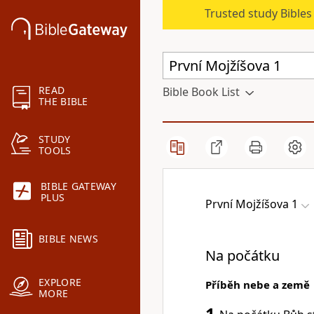
Trusted study Bible
READ
Bible Book List
THE BIBLE
STUDY
TOOLS
BIBLE GATEWAY
PLUS
První Mojžíšova 1
BIBLE NEWS
Na počátku
EXPLORE
Příběh nebe a země
MORE
1