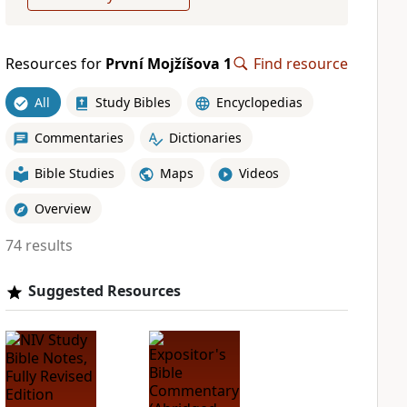
Resources for
První Mojžíšova 1
Find resource
All
Study Bibles
Encyclopedias
Commentaries
Dictionaries
Bible Studies
Maps
Videos
Overview
74 results
Suggested Resources