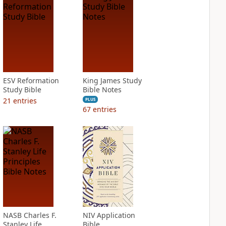
ESV Reformation
King James Study
Study Bible
Bible Notes
21
entries
PLUS
67
entries
NASB Charles F.
NIV Application
Stanley Life
Bible