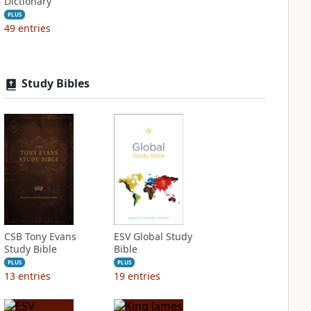
Dictionary
PLUS
49
entries
Study Bibles
CSB Tony Evans
ESV Global Study
Study Bible
Bible
PLUS
PLUS
13
entries
19
entries