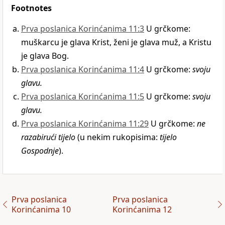
Footnotes
Prva poslanica Korinćanima 11:3
U grčkome:
muškarcu je glava Krist, ženi je glava muž, a Kristu
je glava Bog.
Prva poslanica Korinćanima 11:4
U grčkome:
svoju
glavu.
Prva poslanica Korinćanima 11:5
U grčkome:
svoju
glavu.
Prva poslanica Korinćanima 11:29
U grčkome:
ne
razabirući tijelo
(u nekim rukopisima:
tijelo
Gospodnje
).
Prva poslanica
Prva poslanica
Korinćanima 10
Korinćanima 12