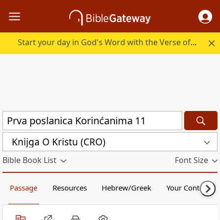
Start your day in God's Word with the Verse of the Day.
Knijga O Kristu (CRO)
Bible Book List
Font Size
Passage
Resources
Hebrew/Greek
Your Content