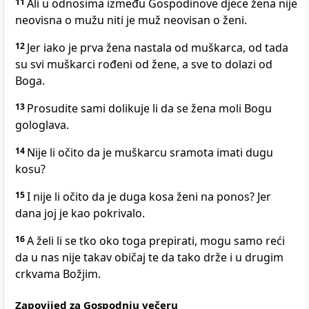
11
Ali u odnosima između Gospodinove djece žena nije
neovisna o mužu niti je muž neovisan o ženi.
12
Jer iako je prva žena nastala od muškarca, od tada
su svi muškarci rođeni od žene, a sve to dolazi od
Boga.
13
Prosudite sami dolikuje li da se žena moli Bogu
gologlava.
14
Nije li očito da je muškarcu sramota imati dugu
kosu?
15
I nije li očito da je duga kosa ženi na ponos? Jer
dana joj je kao pokrivalo.
16
A želi li se tko oko toga prepirati, mogu samo reći
da u nas nije takav običaj te da tako drže i u drugim
crkvama Božjim.
Zapovijed za Gospodnju večeru