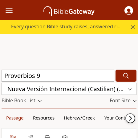
Every question Bible study raises, answered right here.
Nueva Versión Internacional (Castilian) (CST)
Bible Book List
Font Size
Passage
Resources
Hebrew/Greek
Your Content