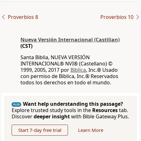
Proverbios 8
Proverbios 10
Nueva Versión Internacional (Castilian)
(CST)
Santa Biblia, NUEVA VERSIÓN
INTERNACIONAL® NVI® (Castellano) ©
1999, 2005, 2017 por
Biblica
, Inc.® Usado
con permiso de Biblica, Inc.® Reservados
todos los derechos en todo el mundo.
Want help understanding this passage?
PLUS
Explore trusted study tools in the
Resources
tab.
Discover
deeper insight
with Bible Gateway Plus.
Start 7-day free trial
Learn More