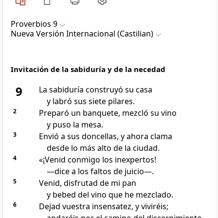
Proverbios 9
Nueva Versión Internacional (Castilian)
Invitación de la sabiduría y de la necedad
9
La sabiduría construyó su casa
y labró sus siete pilares.
2
Preparó un banquete, mezcló su vino
y puso la mesa.
3
Envió a sus doncellas, y ahora clama
desde lo más alto de la ciudad.
4
«¡Venid conmigo los inexpertos!
—dice a los faltos de juicio—.
5
Venid, disfrutad de mi pan
y bebed del vino que he mezclado.
6
Dejad vuestra insensatez, y viviréis;