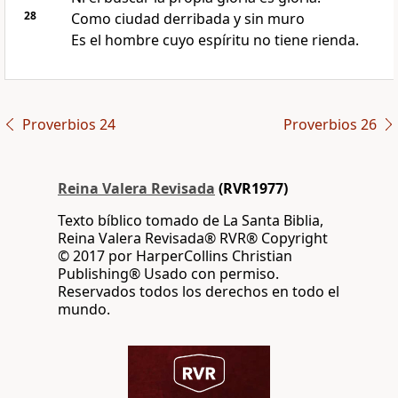
28
Como ciudad derribada y sin muro
Es el hombre cuyo espíritu no tiene rienda.
Proverbios 24
Proverbios 26
Reina Valera Revisada
(RVR1977)
Texto bíblico tomado de La Santa Biblia,
Reina Valera Revisada® RVR® Copyright
© 2017 por HarperCollins Christian
Publishing® Usado con permiso.
Reservados todos los derechos en todo el
mundo.