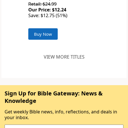
Retail: $24.99
Our Price: $12.24
Save: $12.75 (51%)
Buy Now
VIEW MORE TITLES
Sign Up for Bible Gateway: News &
Knowledge
Get weekly Bible news, info, reflections, and deals in
your inbox.