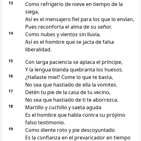
13
Como refrigerio de nieve en tiempo de la
siega,
Así es el mensajero fiel para los que lo envían,
Pues reconforta el alma de su señor.
14
Como nubes y vientos sin lluvia,
Así es el hombre que se jacta de falsa
liberalidad.
15
Con larga paciencia se aplaca el príncipe,
Y la lengua blanda quebranta los huesos.
16
¿Hallaste miel? Come lo que te basta,
No sea que hastiado de ella la vomites.
17
Detén tu pie de la casa de tu vecino,
No sea que hastiado de ti te aborrezca.
18
Martillo y cuchillo y saeta aguda
Es el hombre que habla contra su prójimo
falso testimonio.
19
Como diente roto y pie descoyuntado
Es la confianza en el prevaricador en tiempo