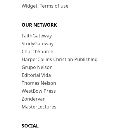
Widget: Terms of use
OUR NETWORK
FaithGateway
StudyGateway
ChurchSource
HarperCollins Christian Publishing
Grupo Nelson
Editorial Vida
Thomas Nelson
WestBow Press
Zondervan
MasterLectures
SOCIAL