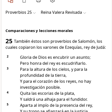
Proverbios 25
Reina Valera Revisada
Comparaciones y lecciones morales
25
También éstos son proverbios de Salomón, los
cuales copiaron los varones de Ezequías, rey de Judá:
2
Gloria de Dios es encubrir un asunto;
Pero honra del rey es escudriñarlo.
3
Para la altura de los cielos, y para la
profundidad de la tierra,
Y para el corazón de los reyes, no hay
investigación posible.
4
Quita las escorias de la plata,
Y saldrá una alhaja para el fundidor.
5
Aparta al impío de la presencia del rey,
Y su trono se afianzará en la justicia.