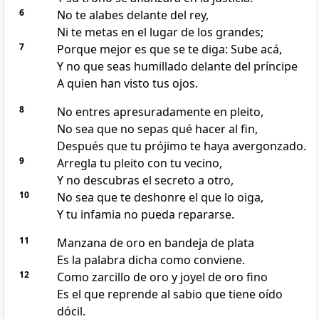
6
No te alabes delante del rey,
Ni te metas en el lugar de los grandes;
7
Porque mejor es que se te diga: Sube acá,
Y no que seas humillado delante del príncipe
A quien han visto tus ojos.
8
No entres apresuradamente en pleito,
No sea que no sepas qué hacer al fin,
Después que tu prójimo te haya avergonzado.
9
Arregla tu pleito con tu vecino,
Y no descubras el secreto a otro,
10
No sea que te deshonre el que lo oiga,
Y tu infamia no pueda repararse.
11
Manzana de oro en bandeja de plata
Es la palabra dicha como conviene.
12
Como zarcillo de oro y joyel de oro fino
Es el que reprende al sabio que tiene oído
dócil.