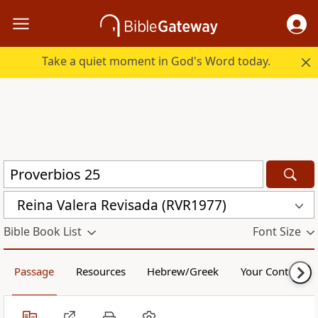
Take a quiet moment in God's Word today.
Reina Valera Revisada (RVR1977)
Bible Book List
Font Size
Passage
Resources
Hebrew/Greek
Your Content