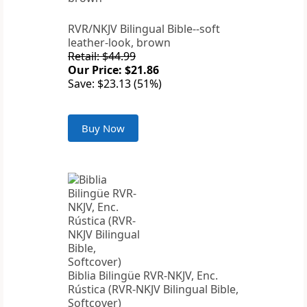
RVR/NKJV Bilingual Bible--soft
leather-look, brown
Retail: $44.99
Our Price: $21.86
Save: $23.13 (51%)
Buy Now
Biblia Bilingüe RVR-NKJV, Enc.
Rústica (RVR-NKJV Bilingual Bible,
Softcover)