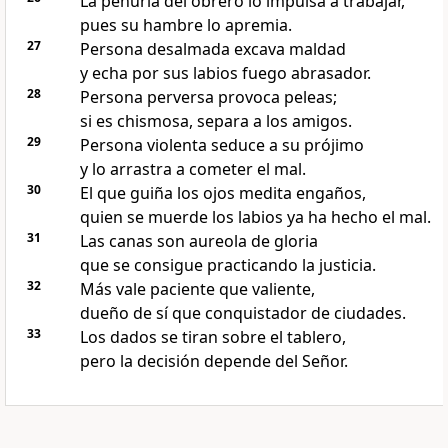
La penuria del obrero lo impulsa a trabajar,
pues su hambre lo apremia.
27
Persona desalmada excava maldad
y echa por sus labios fuego abrasador.
28
Persona perversa provoca peleas;
si es chismosa, separa a los amigos.
29
Persona violenta seduce a su prójimo
y lo arrastra a cometer el mal.
30
El que guiña los ojos medita engaños,
quien se muerde los labios ya ha hecho el mal.
31
Las canas son aureola de gloria
que se consigue practicando la justicia.
32
Más vale paciente que valiente,
dueño de sí que conquistador de ciudades.
33
Los dados se tiran sobre el tablero,
pero la decisión depende del Señor.