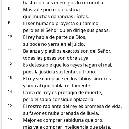
hasta con sus enemigos lo reconcilia.
8
Más vale poco con justicia
que muchas ganancias ilícitas.
9
El ser humano proyecta su camino,
pero es el Señor quien dirige sus pasos.
10
El rey habla de parte de Dios,
su boca no yerra en el juicio.
11
Balanza y platillos exactos son del Señor,
todas las pesas son obra suya.
12
Es detestable que los reyes hagan el mal,
pues la justicia sustenta su trono.
13
El rey se complace en los labios sinceros
y ama al que habla rectamente.
14
La ira del rey es presagio de muerte,
pero el sabio consigue aplacarla.
15
El rostro radiante del rey es promesa de vida,
su favor es nube preñada de lluvia.
16
Mejor es comprar sabiduría que oro,
más vale comprar inteligencia que plata.