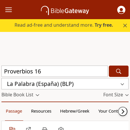
Read ad-free and understand more.
Try free.
La Palabra (España) (BLP)
Bible Book List
Font Size
Passage
Resources
Hebrew/Greek
Your Content