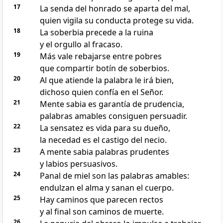
17
La senda del honrado se aparta del mal,
quien vigila su conducta protege su vida.
18
La soberbia precede a la ruina
y el orgullo al fracaso.
19
Más vale rebajarse entre pobres
que compartir botín de soberbios.
20
Al que atiende la palabra le irá bien,
dichoso quien confía en el Señor.
21
Mente sabia es garantía de prudencia,
palabras amables consiguen persuadir.
22
La sensatez es vida para su dueño,
la necedad es el castigo del necio.
23
A mente sabia palabras prudentes
y labios persuasivos.
24
Panal de miel son las palabras amables:
endulzan el alma y sanan el cuerpo.
25
Hay caminos que parecen rectos
y al final son caminos de muerte.
26