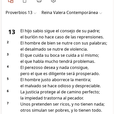
Proverbios 13
Reina Valera Contemporánea
13
El hijo sabio sigue el consejo de su padre;
el burlón no hace caso de las reprensiones.
2
El hombre de bien se nutre con sus palabras;
el desalmado se nutre de violencia.
3
El que cuida su boca se cuida a sí mismo;
el que habla mucho tendrá problemas.
4
El perezoso desea y nada consigue,
pero el que es diligente será prosperado.
5
El hombre justo aborrece la mentira;
el malvado se hace odioso y despreciable.
6
La justicia protege al de camino perfecto;
la impiedad trastorna al pecador.
7
Unos pretenden ser ricos, y no tienen nada;
otros simulan ser pobres, y lo tienen todo.