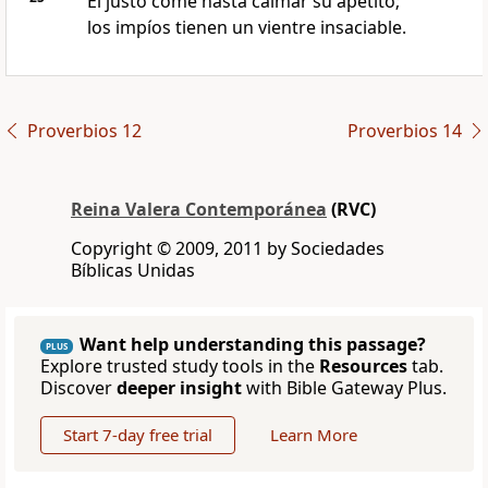
El justo come hasta calmar su apetito;
los impíos tienen un vientre insaciable.
Proverbios 12
Proverbios 14
Reina Valera Contemporánea
(RVC)
Copyright © 2009, 2011 by Sociedades
Bíblicas Unidas
Want help understanding this passage?
PLUS
Explore trusted study tools in the
Resources
tab.
Discover
deeper insight
with Bible Gateway Plus.
Start 7-day free trial
Learn More