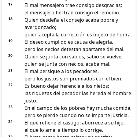
17
El mal mensajero trae consigo desgracias;
el mensajero fiel trae consigo el remedio.
18
Quien desdeña el consejo acaba pobre y
avergonzado;
quien acepta la corrección es objeto de honra.
19
El deseo cumplido es causa de alegría,
pero los necios detestan apartarse del mal.
20
Quien se junta con sabios, sabio se vuelve;
quien se junta con necios, acaba mal.
21
El mal persigue a los pecadores,
pero los justos son premiados con el bien.
22
Es bueno dejar herencia a los nietos;
las riquezas del pecador las hereda el hombre
justo.
23
En el campo de los pobres hay mucha comida,
pero se pierde cuando no se imparte justicia.
24
El que retiene el castigo, aborrece a su hijo;
el que lo ama, a tiempo lo corrige.
25