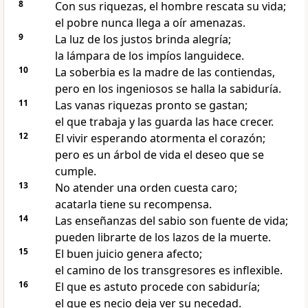
8
Con sus riquezas, el hombre rescata su vida;
el pobre nunca llega a oír amenazas.
9
La luz de los justos brinda alegría;
la lámpara de los impíos languidece.
10
La soberbia es la madre de las contiendas,
pero en los ingeniosos se halla la sabiduría.
11
Las vanas riquezas pronto se gastan;
el que trabaja y las guarda las hace crecer.
12
El vivir esperando atormenta el corazón;
pero es un árbol de vida el deseo que se
cumple.
13
No atender una orden cuesta caro;
acatarla tiene su recompensa.
14
Las enseñanzas del sabio son fuente de vida;
pueden librarte de los lazos de la muerte.
15
El buen juicio genera afecto;
el camino de los transgresores es inflexible.
16
El que es astuto procede con sabiduría;
el que es necio deja ver su necedad.