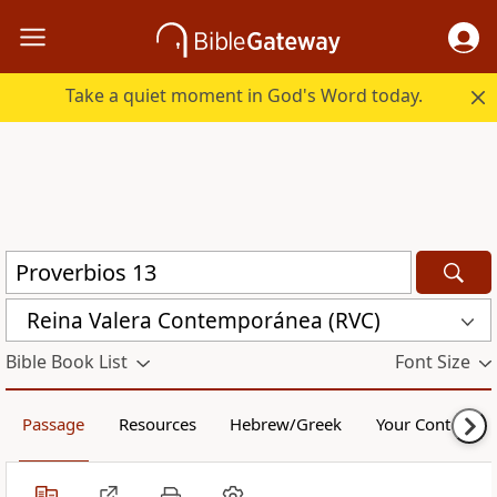
Take a quiet moment in God's Word today.
Reina Valera Contemporánea (RVC)
Bible Book List
Font Size
Passage
Resources
Hebrew/Greek
Your Content