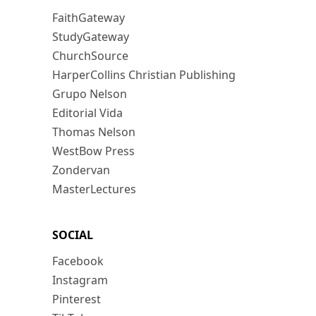
FaithGateway
StudyGateway
ChurchSource
HarperCollins Christian Publishing
Grupo Nelson
Editorial Vida
Thomas Nelson
WestBow Press
Zondervan
MasterLectures
SOCIAL
Facebook
Instagram
Pinterest