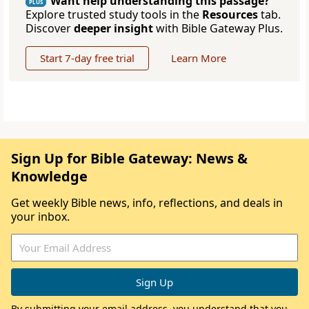
Want help understanding this passage?
PLUS
Explore trusted study tools in the
Resources
tab.
Discover
deeper insight
with Bible Gateway Plus.
Start 7-day free trial
Learn More
Sign Up for Bible Gateway: News &
Knowledge
Get weekly Bible news, info, reflections, and deals in
your inbox.
By submitting your email address, you understand that you