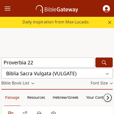
Daily inspiration from Max Lucado.
Biblia Sacra Vulgata (VULGATE)
Bible Book List
Font Size
Passage
Resources
Hebrew/Greek
Your Content