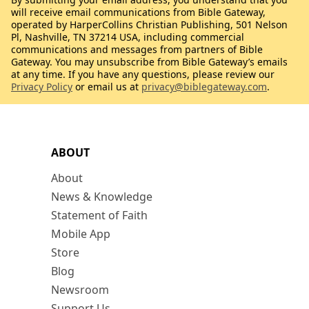
will receive email communications from Bible Gateway,
operated by HarperCollins Christian Publishing, 501 Nelson
Pl, Nashville, TN 37214 USA, including commercial
communications and messages from partners of Bible
Gateway. You may unsubscribe from Bible Gateway’s emails
at any time. If you have any questions, please review our
Privacy Policy
or email us at
privacy@biblegateway.com
.
ABOUT
About
News & Knowledge
Statement of Faith
Mobile App
Store
Blog
Newsroom
Support Us