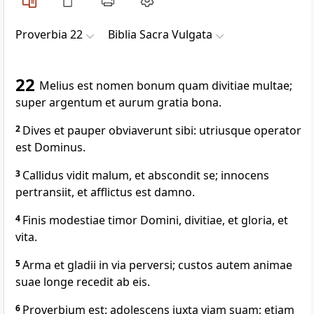
Proverbia 22
Biblia Sacra Vulgata
22
Melius est nomen bonum quam divitiae multae;
super argentum et aurum gratia bona.
2
Dives et pauper obviaverunt sibi: utriusque operator
est Dominus.
3
Callidus vidit malum, et abscondit se; innocens
pertransiit, et afflictus est damno.
4
Finis modestiae timor Domini, divitiae, et gloria, et
vita.
5
Arma et gladii in via perversi; custos autem animae
suae longe recedit ab eis.
6
Proverbium est: adolescens juxta viam suam; etiam