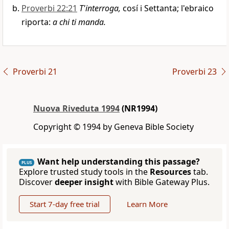
Proverbi 22:21
T'interroga,
cosí i Settanta; l'ebraico
riporta:
a chi ti manda.
Proverbi 21
Proverbi 23
Nuova Riveduta 1994
(NR1994)
Copyright © 1994 by Geneva Bible Society
Want help understanding this passage?
PLUS
Explore trusted study tools in the
Resources
tab.
Discover
deeper insight
with Bible Gateway Plus.
Start 7-day free trial
Learn More