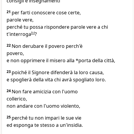
consigli e insegnamenti
21
per farti conoscere cose certe,
parole vere,
perché tu possa rispondere parole vere a chi
t'interroga
[
b
]
?
22
Non derubare il povero perch'è
povero,
e non opprimere il misero alla *porta della città,
23
poiché il Signore difenderà la loro causa,
e spoglierà della vita chi avrà spogliato loro.
24
Non fare amicizia con l'uomo
collerico,
non andare con l'uomo violento,
25
perché tu non impari le sue vie
ed esponga te stesso a un'insidia.