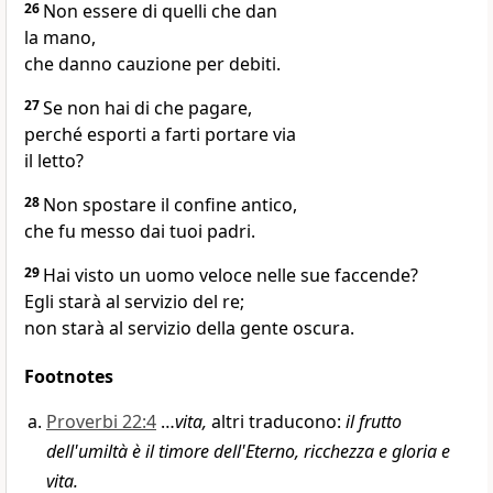
26
Non essere di quelli che dan
la mano,
che danno cauzione per debiti.
27
Se non hai di che pagare,
perché esporti a farti portare via
il letto?
28
Non spostare il confine antico,
che fu messo dai tuoi padri.
29
Hai visto un uomo veloce nelle sue faccende?
Egli starà al servizio del re;
non starà al servizio della gente oscura.
Footnotes
Proverbi 22:4
…
vita,
altri traducono:
il frutto
dell'umiltà è il timore dell'Eterno, ricchezza e gloria e
vita.