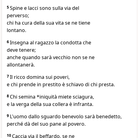
5
Spine e lacci sono sulla via del
perverso;
chi ha cura della sua vita se ne tiene
lontano.
6
Insegna al ragazzo la condotta che
deve tenere;
anche quando sarà vecchio non se ne
allontanerà.
7
Il ricco domina sui poveri,
e chi prende in prestito è schiavo di chi presta.
8
Chi semina *iniquità miete sciagura,
e la verga della sua collera è infranta.
9
L'uomo dallo sguardo benevolo sarà benedetto,
perché dà del suo pane al povero.
10
Caccia via il beffardo, se ne