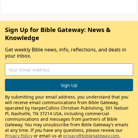
Sign Up for Bible Gateway: News &
Knowledge
Get weekly Bible news, info, reflections, and deals in
your inbox.
By submitting your email address, you understand that you
will receive email communications from Bible Gateway,
operated by HarperCollins Christian Publishing, 501 Nelson
Pl, Nashville, TN 37214 USA, including commercial
communications and messages from partners of Bible
Gateway. You may unsubscribe from Bible Gateway’s emails
at any time. If you have any questions, please review our
Privacy Policy
or email us at
privacy@biblegateway.com
.