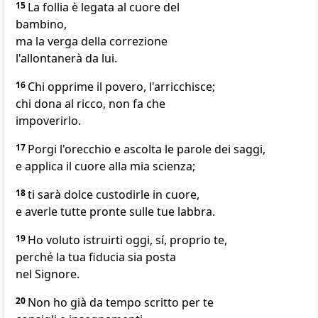
15
La follia è legata al cuore del
bambino,
ma la verga della correzione
l'allontanerà da lui.
16
Chi opprime il povero, l'arricchisce;
chi dona al ricco, non fa che
impoverirlo.
17
Porgi l'orecchio e ascolta le parole dei saggi,
e applica il cuore alla mia scienza;
18
ti sarà dolce custodirle in cuore,
e averle tutte pronte sulle tue labbra.
19
Ho voluto istruirti oggi, sí, proprio te,
perché la tua fiducia sia posta
nel Signore.
20
Non ho già da tempo scritto per te