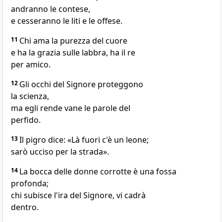
andranno le contese,
e cesseranno le liti e le offese.
11
Chi ama la purezza del cuore
e ha la grazia sulle labbra, ha il re
per amico.
12
Gli occhi del Signore proteggono
la scienza,
ma egli rende vane le parole del
perfido.
13
Il pigro dice: «Là fuori c'è un leone;
sarò ucciso per la strada».
14
La bocca delle donne corrotte è una fossa
profonda;
chi subisce l'ira del Signore, vi cadrà
dentro.