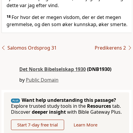
dette var jag efter vind.
18
For hvor det er megen visdom, der er det megen
gremmelse, og den som øker kunnskap, øker smerte.
Salomos Ordsprog 31
Predikerens 2
Det Norsk Bibelselskap 1930
(DNB1930)
by
Public Domain
Want help understanding this passage?
PLUS
Explore trusted study tools in the
Resources
tab.
Discover
deeper insight
with Bible Gateway Plus.
Start 7-day free trial
Learn More