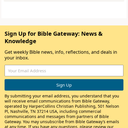
Sign Up for Bible Gateway: News &
Knowledge
Get weekly Bible news, info, reflections, and deals in
your inbox.
By submitting your email address, you understand that you
will receive email communications from Bible Gateway,
operated by HarperCollins Christian Publishing, 501 Nelson
Pl, Nashville, TN 37214 USA, including commercial
communications and messages from partners of Bible
Gateway. You may unsubscribe from Bible Gateway’s emails
at any time. If you have any questions, please review our