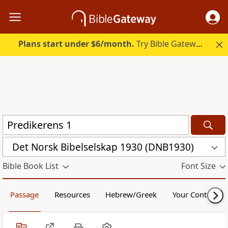
Plans start under $6/month.
Try Bible Gateway Plus.
Det Norsk Bibelselskap 1930 (DNB1930)
Bible Book List
Font Size
Passage
Resources
Hebrew/Greek
Your Content