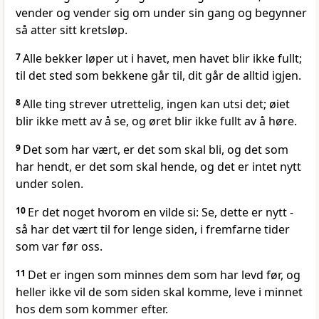
vender og vender sig om under sin gang og begynner
så atter sitt kretsløp.
7
Alle bekker løper ut i havet, men havet blir ikke fullt;
til det sted som bekkene går til, dit går de alltid igjen.
8
Alle ting strever utrettelig, ingen kan utsi det; øiet
blir ikke mett av å se, og øret blir ikke fullt av å høre.
9
Det som har vært, er det som skal bli, og det som
har hendt, er det som skal hende, og det er intet nytt
under solen.
10
Er det noget hvorom en vilde si: Se, dette er nytt -
så har det vært til for lenge siden, i fremfarne tider
som var før oss.
11
Det er ingen som minnes dem som har levd før, og
heller ikke vil de som siden skal komme, leve i minnet
hos dem som kommer efter.